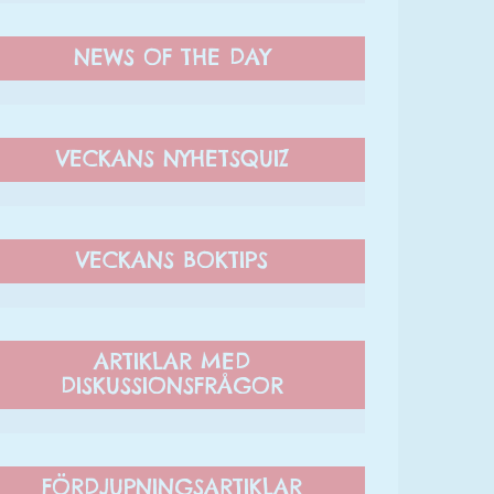
NEWS OF THE DAY
VECKANS NYHETSQUIZ
VECKANS BOKTIPS
ARTIKLAR MED
DISKUSSIONSFRÅGOR
FÖRDJUPNINGSARTIKLAR