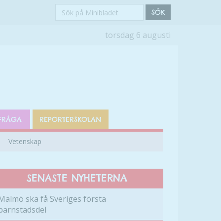
Sök
SÖK
på
torsdag 6 augusti
Minibladet
FRÅGA
REPORTERSKOLAN
Vetenskap
SENASTE NYHETERNA
Malmö ska få Sveriges första
barnstadsdel