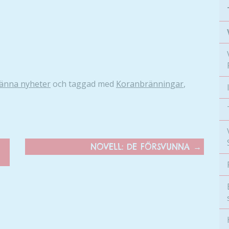
änna nyheter
och taggad med
Koranbränningar
,
NOVELL: DE FÖRSVUNNA
→