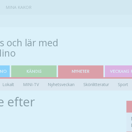
MINA KAKOR
INO
KÄNDIS
NYHETER
VECKANS 
Lokalt
MINI-TV
Nyhetsveckan
Skönlitteratur
Sport
e efter