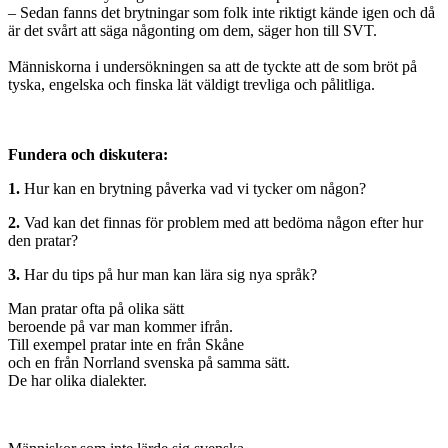
– Sedan fanns det brytningar som folk inte riktigt kände igen och då
är det svårt att säga någonting om dem, säger hon till SVT.
Människorna i undersökningen sa att de tyckte att de som bröt på
tyska, engelska och finska lät väldigt trevliga och pålitliga.
Fundera och diskutera:
1.
Hur kan en brytning påverka vad vi tycker om någon?
2.
Vad kan det finnas för problem med att bedöma någon efter hur
den pratar?
3.
Har du tips på hur man kan lära sig nya språk?
Man pratar ofta på olika sätt
beroende på var man kommer ifrån.
Till exempel pratar inte en från Skåne
och en från Norrland svenska på samma sätt.
De har olika dialekter.