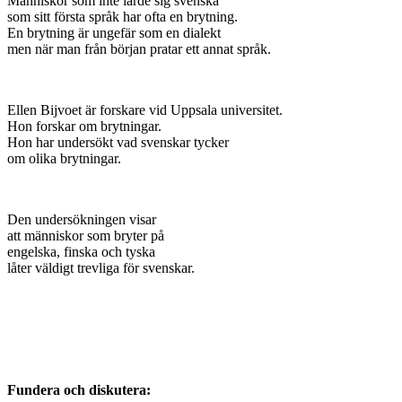
Människor som inte lärde sig svenska
som sitt första språk har ofta en brytning.
En brytning är ungefär som en dialekt
men när man från början pratar ett annat språk.
Ellen Bijvoet är forskare vid Uppsala universitet.
Hon forskar om brytningar.
Hon har undersökt vad svenskar tycker
om olika brytningar.
Den undersökningen visar
att människor som bryter på
engelska, finska och tyska
låter väldigt trevliga för svenskar.
Fundera och diskutera: