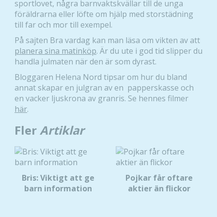
sportlovet, några barnvaktskvällar till de unga
föräldrarna eller löfte om hjälp med storstädning
till far och mor till exempel.
På sajten Bra vardag kan man läsa om vikten av att
planera sina matinköp
. Är du ute i god tid slipper du
handla julmaten när den är som dyrast.
Bloggaren Helena Nord tipsar om hur du bland
annat skapar en julgran av en papperskasse och
en vacker ljuskrona av granris. Se hennes filmer
här
.
Fler
Artiklar
Bris: Viktigt att ge
Pojkar får oftare
barn information
aktier än flickor