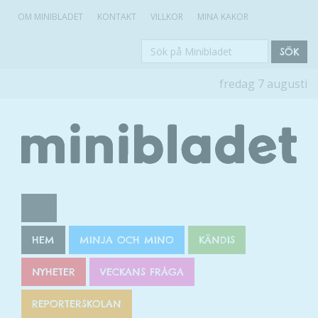
OM MINIBLADET
KONTAKT
VILLKOR
MINA KAKOR
Sök
SÖK
på
fredag 7 augusti
Minibladet
HEM
MINJA OCH MINO
KÄNDIS
NYHETER
VECKANS FRÅGA
REPORTERSKOLAN