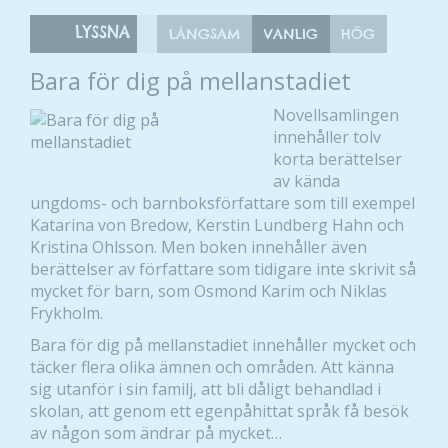
LYSSNA
LÅNGSAM
VANLIG
HÖG
Bara för dig på mellanstadiet
Novellsamlingen
innehåller tolv
korta berättelser
av kända
ungdoms- och barnboksförfattare som till exempel
Katarina von Bredow, Kerstin Lundberg Hahn och
Kristina Ohlsson. Men boken innehåller även
berättelser av författare som tidigare inte skrivit så
mycket för barn, som Osmond Karim och Niklas
Frykholm.
Bara för dig på mellanstadiet innehåller mycket och
täcker flera olika ämnen och områden. Att känna
sig utanför i sin familj, att bli dåligt behandlad i
skolan, att genom ett egenpåhittat språk få besök
av någon som ändrar på mycket…