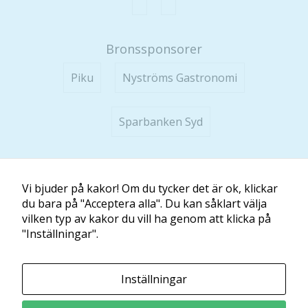
Bronssponsorer
Piku
Nyströms Gastronomi
Sparbanken Syd
Minibladet tillhandahålls av:
Läs och Lär McShane Education AB
Vi bjuder på kakor! Om du tycker det är ok, klickar
du bara på "Acceptera alla". Du kan såklart välja
Ansvarig utgivare: Maria McShane
vilken typ av kakor du vill ha genom att klicka på
Kontakt
"Inställningar".
Inställningar