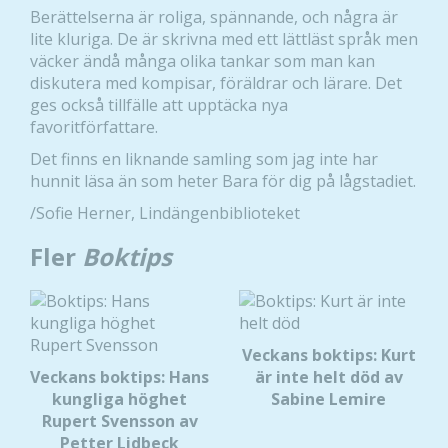
Berättelserna är roliga, spännande, och några är
lite kluriga. De är skrivna med ett lättläst språk men
väcker ändå många olika tankar som man kan
diskutera med kompisar, föräldrar och lärare. Det
ges också tillfälle att upptäcka nya
favoritförfattare.
Det finns en liknande samling som jag inte har
hunnit läsa än som heter Bara för dig på lågstadiet.
/Sofie Herner, Lindängenbiblioteket
Fler
Boktips
Veckans boktips: Kurt
Veckans boktips: Hans
är inte helt död av
kungliga höghet
Sabine Lemire
Rupert Svensson av
Petter Lidbeck