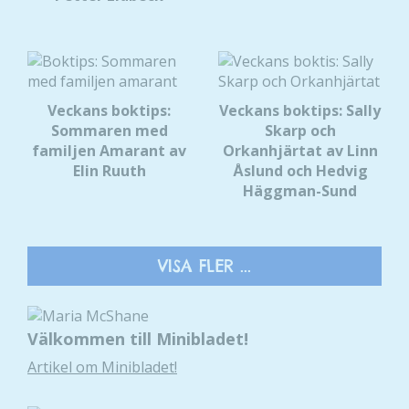
Veckans boktips:
Veckans boktips: Sally
Sommaren med
Skarp och
familjen Amarant av
Orkanhjärtat av Linn
Elin Ruuth
Åslund och Hedvig
Häggman-Sund
VISA FLER ...
Välkommen till Minibladet!
Artikel om Minibladet!