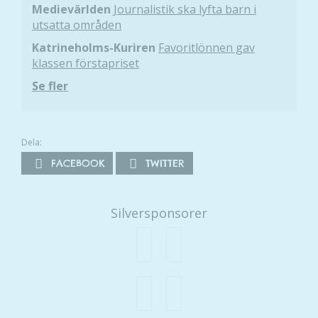
Medievärlden
Journalistik ska lyfta barn i
utsatta områden
Katrineholms-Kuriren
Favoritlönnen gav
klassen förstapriset
Se fler
Dela:
FACEBOOK
TWITTER
Silversponsorer