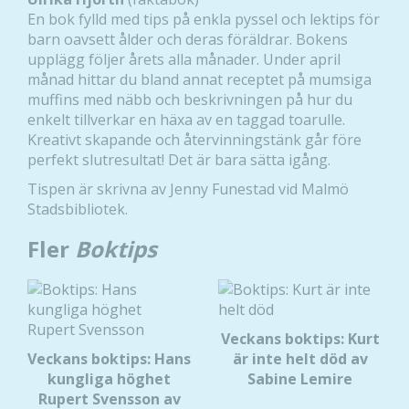
En bok fylld med tips på enkla pyssel och lektips för
barn oavsett ålder och deras föräldrar. Bokens
upplägg följer årets alla månader. Under april
månad hittar du bland annat receptet på mumsiga
muffins med näbb och beskrivningen på hur du
enkelt tillverkar en häxa av en taggad toarulle.
Kreativt skapande och återvinningstänk går före
perfekt slutresultat! Det är bara sätta igång.
Tispen är skrivna av Jenny Funestad vid Malmö
Stadsbibliotek.
Fler
Boktips
Veckans boktips: Kurt
Veckans boktips: Hans
är inte helt död av
kungliga höghet
Sabine Lemire
Rupert Svensson av