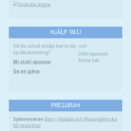
anpassat innehåll
och erbjudanden.
HJÄLP TILL!
Vill du också stödja barns läs- och
språkutveckling?
Bli stolt sponsor
Ge en gåva
PRESSRUM
Sydsvenskan
Barn i Nydala och Rosengård ska
bli reportrar