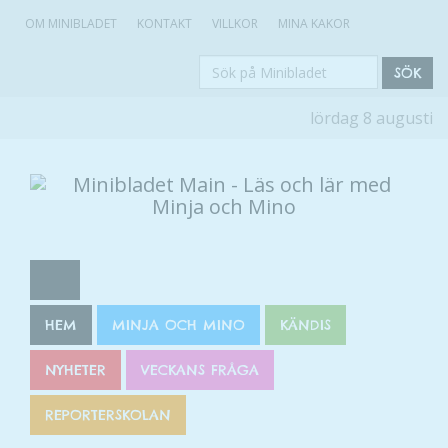
OM MINIBLADET
KONTAKT
VILLKOR
MINA KAKOR
Sök
SÖK
på
lördag 8 augusti
Minibladet
HEM
MINJA OCH MINO
KÄNDIS
NYHETER
VECKANS FRÅGA
REPORTERSKOLAN