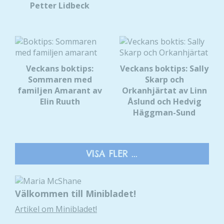
Petter Lidbeck
Veckans boktips:
Veckans boktips: Sally
Sommaren med
Skarp och
familjen Amarant av
Orkanhjärtat av Linn
Elin Ruuth
Åslund och Hedvig
Häggman-Sund
VISA FLER ...
Välkommen till Minibladet!
Artikel om Minibladet!