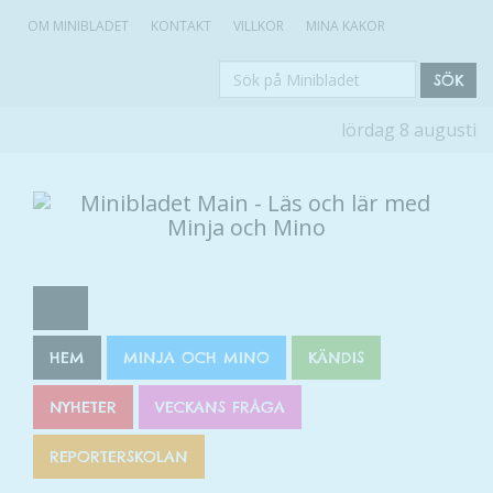
OM MINIBLADET
KONTAKT
VILLKOR
MINA KAKOR
Sök
SÖK
på
lördag 8 augusti
Minibladet
HEM
MINJA OCH MINO
KÄNDIS
NYHETER
VECKANS FRÅGA
REPORTERSKOLAN