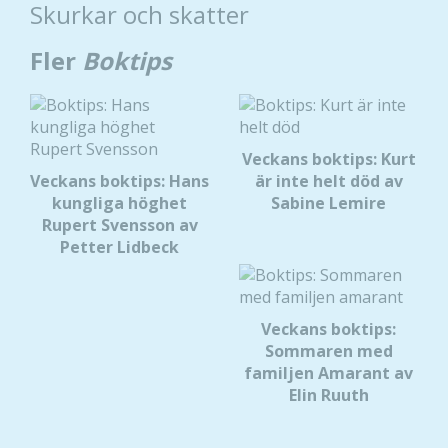
Skurkar och skatter
Fler
Boktips
Veckans boktips: Kurt
Veckans boktips: Hans
är inte helt död av
kungliga höghet
Sabine Lemire
Rupert Svensson av
Petter Lidbeck
Veckans boktips:
Sommaren med
familjen Amarant av
Elin Ruuth