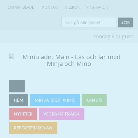
OM MINIBLADET
KONTAKT
VILLKOR
MINA KAKOR
Sök
SÖK
på
söndag 9 augusti
Minibladet
HEM
MINJA OCH MINO
KÄNDIS
NYHETER
VECKANS FRÅGA
REPORTERSKOLAN