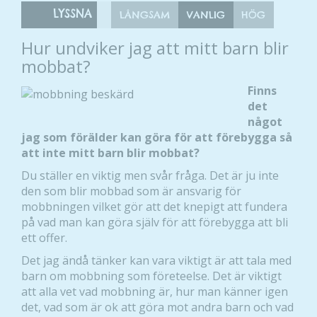
LYSSNA
LÅNGSAM
VANLIG
HÖG
Hur undviker jag att mitt barn blir
mobbat?
Finns
det
något
jag som förälder kan göra för att förebygga så
att inte mitt barn blir mobbat?
Du ställer en viktig men svår fråga. Det är ju inte
den som blir mobbad som är ansvarig för
mobbningen vilket gör att det knepigt att fundera
på vad man kan göra själv för att förebygga att bli
ett offer.
Det jag ändå tänker kan vara viktigt är att tala med
barn om mobbning som företeelse. Det är viktigt
att alla vet vad mobbning är, hur man känner igen
det, vad som är ok att göra mot andra barn och vad