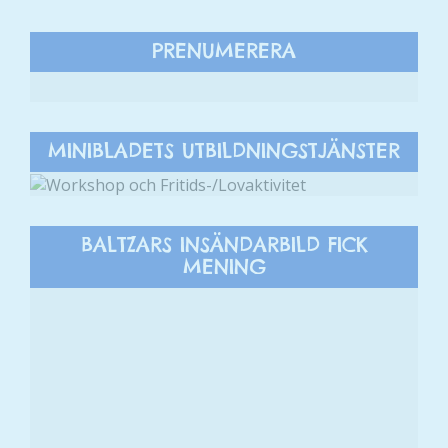
PRENUMERERA
MINIBLADETS UTBILDNINGSTJÄNSTER
BALTZARS INSÄNDARBILD FICK
MENING
Nödvändiga
Dessa kakor
går inte att