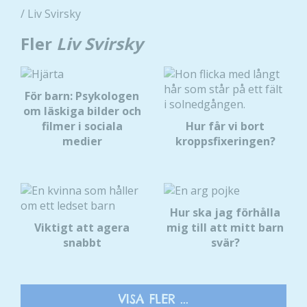
/ Liv Svirsky
Fler
Liv Svirsky
För barn: Psykologen
om läskiga bilder och
filmer i sociala
Hur får vi bort
medier
kroppsfixeringen?
Hur ska jag förhålla
Viktigt att agera
mig till att mitt barn
snabbt
svär?
VISA FLER ...