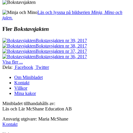
Läs och lyssna på bildserien
Minja, Mino och
julen.
Fler
Bokstavsjakten
Bokstavsjakten nr 39, 2017
Bokstavsjakten nr 38, 2017
Bokstavsjakten nr 37, 2017
Bokstavsjakten nr 36, 2017
Visa fler ...
Dela:
Facebook
Twitter
Om Minibladet
Kontakt
Villkor
Mina kakor
Minibladet tillhandahålls av:
Läs och Lär McShane Education AB
Ansvarig utgivare: Maria McShane
Kontakt