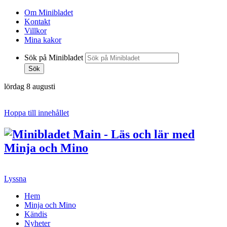
Om Minibladet
Kontakt
Villkor
Mina kakor
Sök på Minibladet
Sök
lördag 8 augusti
Hoppa till innehållet
Lyssna
Hem
Minja och Mino
Kändis
Nyheter