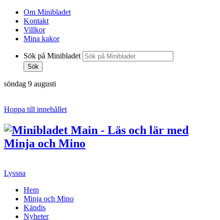
Om Minibladet
Kontakt
Villkor
Mina kakor
Sök på Minibladet
Sök
söndag 9 augusti
Hoppa till innehållet
Lyssna
Hem
Minja och Mino
Kändis
Nyheter