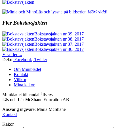
Läs och lyssna på bildserien
Mörkrädd
!
Fler
Bokstavsjakten
Bokstavsjakten nr 39, 2017
Bokstavsjakten nr 38, 2017
Bokstavsjakten nr 37, 2017
Bokstavsjakten nr 36, 2017
Visa fler ...
Dela:
Facebook
Twitter
Om Minibladet
Kontakt
Villkor
Mina kakor
Minibladet tillhandahålls av:
Läs och Lär McShane Education AB
Ansvarig utgivare: Maria McShane
Kontakt
Kakor