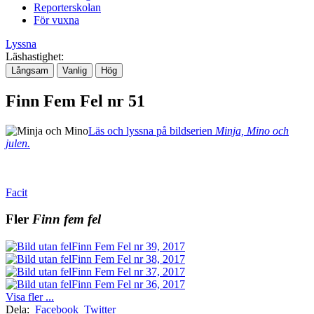
Reporterskolan
För vuxna
Lyssna
Läshastighet:
Långsam
Vanlig
Hög
Finn Fem Fel nr 51
Läs och lyssna på bildserien
Minja, Mino och
julen.
Facit
Fler
Finn fem fel
Finn Fem Fel nr 39, 2017
Finn Fem Fel nr 38, 2017
Finn Fem Fel nr 37, 2017
Finn Fem Fel nr 36, 2017
Visa fler ...
Dela:
Facebook
Twitter