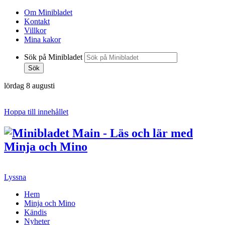
Om Minibladet
Kontakt
Villkor
Mina kakor
Sök på Minibladet
Sök
lördag 8 augusti
Hoppa till innehållet
Lyssna
Hem
Minja och Mino
Kändis
Nyheter