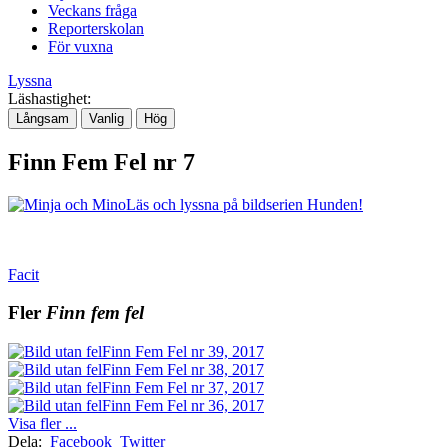
Veckans fråga
Reporterskolan
För vuxna
Lyssna
Läshastighet:
Långsam
Vanlig
Hög
Finn Fem Fel nr 7
Läs och lyssna på bildserien Hunden!
Facit
Fler
Finn fem fel
Finn Fem Fel nr 39, 2017
Finn Fem Fel nr 38, 2017
Finn Fem Fel nr 37, 2017
Finn Fem Fel nr 36, 2017
Visa fler ...
Dela:
Facebook
Twitter