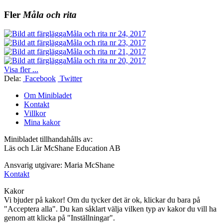
Fler
Måla och rita
Måla och rita nr 24, 2017
Måla och rita nr 23, 2017
Måla och rita nr 21, 2017
Måla och rita nr 20, 2017
Visa fler ...
Dela:
Facebook
Twitter
Om Minibladet
Kontakt
Villkor
Mina kakor
Minibladet tillhandahålls av:
Läs och Lär McShane Education AB
Ansvarig utgivare: Maria McShane
Kontakt
Kakor
Vi bjuder på kakor! Om du tycker det är ok, klickar du bara på
"Acceptera alla". Du kan såklart välja vilken typ av kakor du vill ha
genom att klicka på "Inställningar".