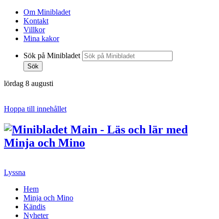
Om Minibladet
Kontakt
Villkor
Mina kakor
Sök på Minibladet
Sök
lördag 8 augusti
Hoppa till innehållet
Lyssna
Hem
Minja och Mino
Kändis
Nyheter