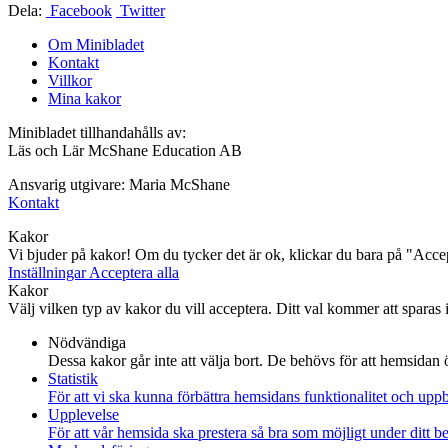
Dela:
Facebook
Twitter
Om Minibladet
Kontakt
Villkor
Mina kakor
Minibladet tillhandahålls av:
Läs och Lär McShane Education AB
Ansvarig utgivare: Maria McShane
Kontakt
Kakor
Vi bjuder på kakor! Om du tycker det är ok, klickar du bara på "Accept
Inställningar
Acceptera alla
Kakor
Välj vilken typ av kakor du vill acceptera. Ditt val kommer att sparas i 
Nödvändiga
Dessa kakor går inte att välja bort. De behövs för att hemsidan
Statistik
För att vi ska kunna förbättra hemsidans funktionalitet och up
Upplevelse
För att vår hemsida ska prestera så bra som möjligt under ditt 