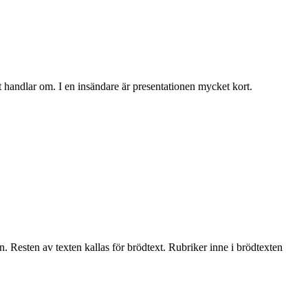
et handlar om. I en insändare är presentationen mycket kort.
. Resten av texten kallas för brödtext. Rubriker inne i brödtexten