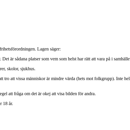
kfrihetsförordningen. Lagen säger:
r. Det är sådana platser som vem som helst har rätt att vara på i samhälle
rer, skolor, sjukhus.
tt tro att vissa människor är mindre värda (hets mot folkgrupp). Inte he
el att fråga om det är okej att visa bilden för andra.
r 18 år.