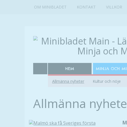
OM MINIBLADET
KONTAKT
VILLKOR
HEM
MINJA OCH M
Allmänna nyheter
Kultur och nöje
Allmänna nyhete
M