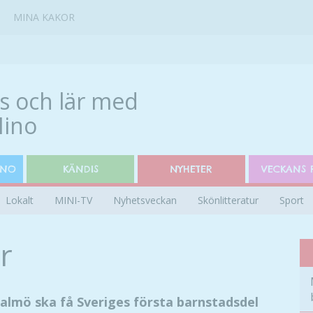
MINA KAKOR
INO
KÄNDIS
NYHETER
VECKANS 
Lokalt
MINI-TV
Nyhetsveckan
Skönlitteratur
Sport
r
almö ska få Sveriges första barnstadsdel