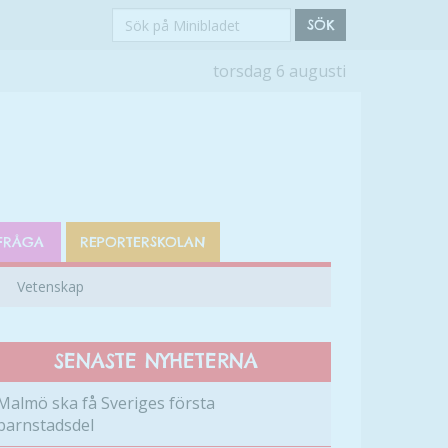
Sök
SÖK
på
torsdag 6 augusti
Minibladet
FRÅGA
REPORTERSKOLAN
Vetenskap
SENASTE NYHETERNA
Malmö ska få Sveriges första
barnstadsdel