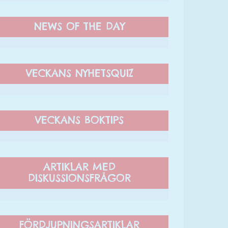
NEWS OF THE DAY
VECKANS NYHETSQUIZ
VECKANS BOKTIPS
ARTIKLAR MED
DISKUSSIONSFRÅGOR
FÖRDJUPNINGSARTIKLAR