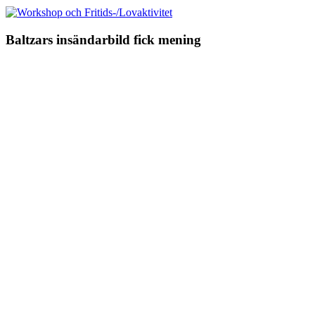
Baltzars insändarbild fick mening