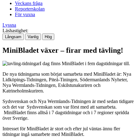
Veckans fråga
Reporterskolan
För vuxna
Lyssna
Läshastighet:
Långsam
Vanlig
Hög
MiniBladet växer – firar med tävling!
I dag finns MiniBladet i fem dagstidningar till.
De nya tidningarna som börjat samarbeta med MiniBladet är: Nya
Lidköpings-Tidningen, Piteå-Tiningen, Södermanlands Nyheter,
Nya Wermlands-Tidningen, Eskilstunakuriren och
Katrineholmskuriren.
Sydsvenskan och Nya Wermlands-Tidningen är med sedan tidigare
och det var Sydsvenskan som var först med att samarbeta.
MiniBladet finns alltså i 7 dagstidningar och i 7 regioner spridda
över Sverige.
Intresset för MiniBladet är stort och efter jul väntas ännu fler
tidningar ingå samarbete med MiniBladet.