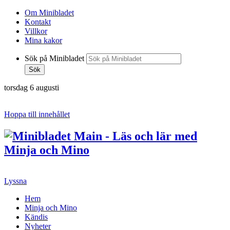
Om Minibladet
Kontakt
Villkor
Mina kakor
Sök på Minibladet
Sök
torsdag 6 augusti
Hoppa till innehållet
Lyssna
Hem
Minja och Mino
Kändis
Nyheter