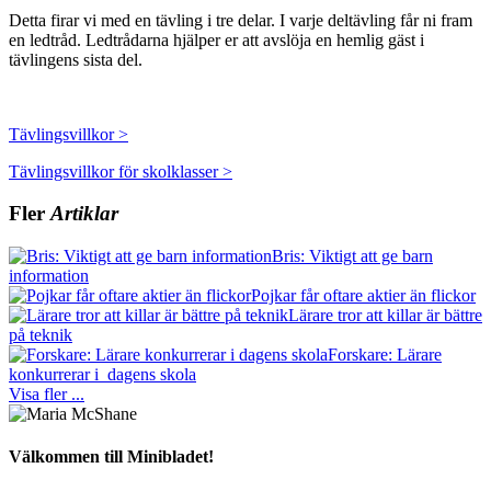
Detta firar vi med en tävling i tre delar. I varje deltävling får ni fram
en ledtråd. Ledtrådarna hjälper er att avslöja en hemlig gäst i
tävlingens sista del.
Tävlingsvillkor >
Tävlingsvillkor för skolklasser >
Fler
Artiklar
Bris: Viktigt att ge barn
information
Pojkar får oftare aktier än flickor
Lärare tror att killar är bättre
på teknik
Forskare: Lärare
konkurrerar i dagens skola
Visa fler ...
Välkommen till Minibladet!