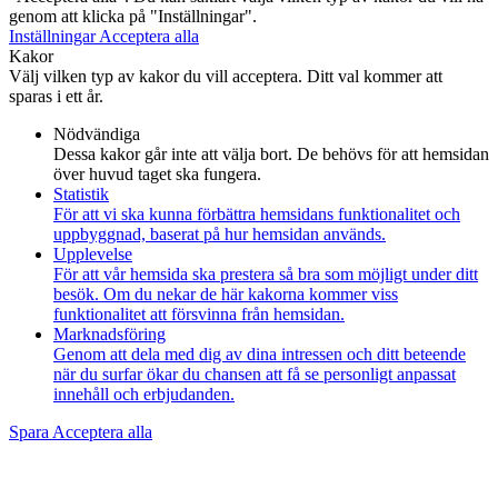
genom att klicka på "Inställningar".
Inställningar
Acceptera alla
Kakor
Välj vilken typ av kakor du vill acceptera. Ditt val kommer att
sparas i ett år.
Nödvändiga
Dessa kakor går inte att välja bort. De behövs för att hemsidan
över huvud taget ska fungera.
Statistik
För att vi ska kunna förbättra hemsidans funktionalitet och
uppbyggnad, baserat på hur hemsidan används.
Upplevelse
För att vår hemsida ska prestera så bra som möjligt under ditt
besök. Om du nekar de här kakorna kommer viss
funktionalitet att försvinna från hemsidan.
Marknadsföring
Genom att dela med dig av dina intressen och ditt beteende
när du surfar ökar du chansen att få se personligt anpassat
innehåll och erbjudanden.
Spara
Acceptera alla