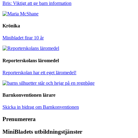
Bris: Viktigt att ge barn information
Krönika
Minibladet firar 10 år
Reporterskolans läromedel
Reporterskolan har ett eget läromedel!
Barnkonventionen lärare
Skicka in bidrag om Barnkonventionen
Prenumerera
MiniBladets utbildningstjänster