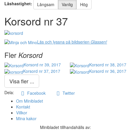
Läshastighet:
Långsam
Vanlig
Hög
Korsord nr 37
Läs och lyssna på bildserien
Glassen!
Fler
Korsord
Korsord nr 39, 2017
Korsord nr 38, 2017
Korsord nr 37, 2017
Korsord nr 36, 2017
Visa fler ...
Dela:
Facebook
Twitter
Om Minibladet
Kontakt
Villkor
Mina kakor
Minibladet tillhandahålls av: