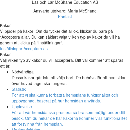
Läs och Lär McShane Education AB
Ansvarig utgivare: Maria McShane
Kontakt
Kakor
Vi bjuder på kakor! Om du tycker det är ok, klickar du bara på
"Acceptera alla". Du kan såklart välja vilken typ av kakor du vill ha
genom att klicka på "Inställningar".
Inställningar
Acceptera alla
Kakor
Välj vilken typ av kakor du vill acceptera. Ditt val kommer att sparas i
ett år.
Nödvändiga
Dessa kakor går inte att välja bort. De behövs för att hemsidan
över huvud taget ska fungera.
Statistik
För att vi ska kunna förbättra hemsidans funktionalitet och
uppbyggnad, baserat på hur hemsidan används.
Upplevelse
För att vår hemsida ska prestera så bra som möjligt under ditt
besök. Om du nekar de här kakorna kommer viss funktionalitet
att försvinna från hemsidan.
Marknadsföring