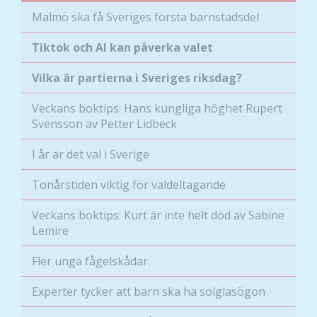
Malmö ska få Sveriges första barnstadsdel
Tiktok och AI kan påverka valet
Vilka är partierna i Sveriges riksdag?
Veckans boktips: Hans kungliga höghet Rupert
Svensson av Petter Lidbeck
I år är det val i Sverige
Tonårstiden viktig för valdeltagande
Veckans boktips: Kurt är inte helt död av Sabine
Lemire
Fler unga fågelskådar
Experter tycker att barn ska ha solglasögon