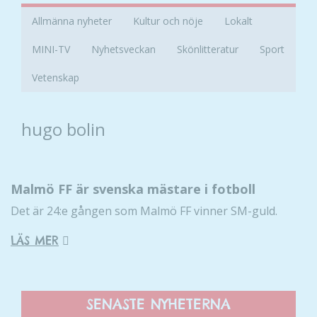
Allmänna nyheter
Kultur och nöje
Lokalt
MINI-TV
Nyhetsveckan
Skönlitteratur
Sport
Vetenskap
hugo bolin
Malmö FF är svenska mästare i fotboll
Det är 24:e gången som Malmö FF vinner SM-guld.
LÄS MER
SENASTE NYHETERNA