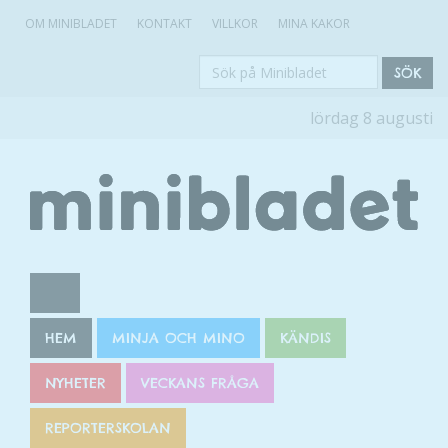
OM MINIBLADET
KONTAKT
VILLKOR
MINA KAKOR
Sök
SÖK
på
lördag 8 augusti
Minibladet
HEM
MINJA OCH MINO
KÄNDIS
NYHETER
VECKANS FRÅGA
REPORTERSKOLAN