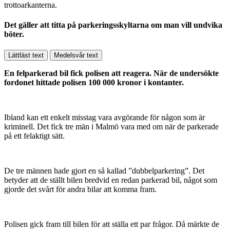
Det gäller att titta på parkeringsskyltarna om man vill undvika
böter.
Lättläst text
Medelsvår text
En felparkerad bil fick polisen att reagera. När de undersökte
fordonet hittade polisen 100 000 kronor i kontanter.
Ibland kan ett enkelt misstag vara avgörande för någon som är
kriminell. Det fick tre män i Malmö vara med om när de parkerade
på ett felaktigt sätt.
De tre männen hade gjort en så kallad ”dubbelparkering”. Det
betyder att de ställt bilen bredvid en redan parkerad bil, något som
gjorde det svårt för andra bilar att komma fram.
Polisen gick fram till bilen för att ställa ett par frågor. Då märkte de