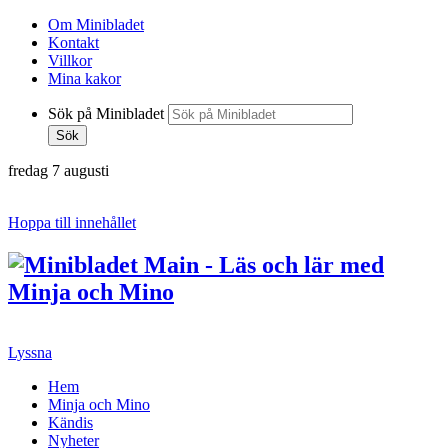
Om Minibladet
Kontakt
Villkor
Mina kakor
Sök på Minibladet
Sök
fredag 7 augusti
Hoppa till innehållet
Lyssna
Hem
Minja och Mino
Kändis
Nyheter