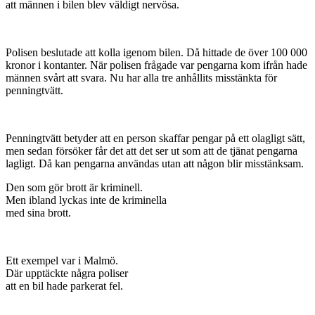
att männen i bilen blev väldigt nervösa.
Polisen beslutade att kolla igenom bilen. Då hittade de över 100 000
kronor i kontanter. När polisen frågade var pengarna kom ifrån hade
männen svårt att svara. Nu har alla tre anhållits misstänkta för
penningtvätt.
Penningtvätt betyder att en person skaffar pengar på ett olagligt sätt,
men sedan försöker får det att det ser ut som att de tjänat pengarna
lagligt. Då kan pengarna användas utan att någon blir misstänksam.
Den som gör brott är kriminell.
Men ibland lyckas inte de kriminella
med sina brott.
Ett exempel var i Malmö.
Där upptäckte några poliser
att en bil hade parkerat fel.