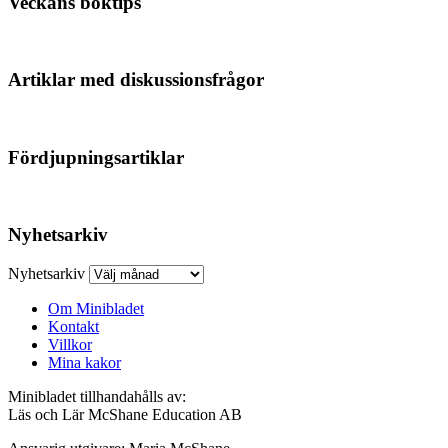
Veckans boktips
Artiklar med diskussionsfrågor
Fördjupningsartiklar
Nyhetsarkiv
Nyhetsarkiv
Om Minibladet
Kontakt
Villkor
Mina kakor
Minibladet tillhandahålls av:
Läs och Lär McShane Education AB