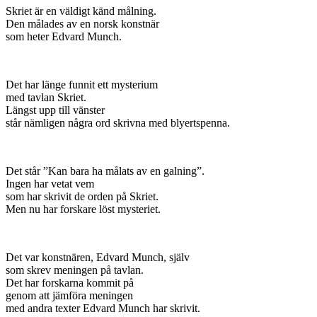
Skriet är en väldigt känd målning.
Den målades av en norsk konstnär
som heter Edvard Munch.
Det har länge funnit ett mysterium
med tavlan Skriet.
Längst upp till vänster
står nämligen några ord skrivna med blyertspenna.
Det står ”Kan bara ha målats av en galning”.
Ingen har vetat vem
som har skrivit de orden på Skriet.
Men nu har forskare löst mysteriet.
Det var konstnären, Edvard Munch, själv
som skrev meningen på tavlan.
Det har forskarna kommit på
genom att jämföra meningen
med andra texter Edvard Munch har skrivit.