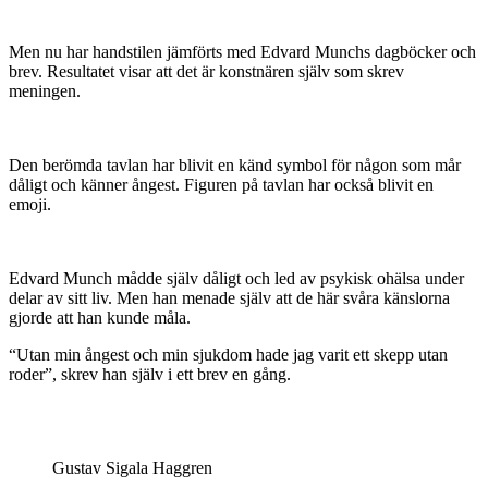
Men nu har handstilen jämförts med Edvard Munchs dagböcker och
brev. Resultatet visar att det är konstnären själv som skrev
meningen.
Den berömda tavlan har blivit en känd symbol för någon som mår
dåligt och känner ångest. Figuren på tavlan har också blivit en
emoji.
Edvard Munch mådde själv dåligt och led av psykisk ohälsa under
delar av sitt liv. Men han menade själv att de här svåra känslorna
gjorde att han kunde måla.
“Utan min ångest och min sjukdom hade jag varit ett skepp utan
roder”, skrev han själv i ett brev en gång.
Gustav Sigala Haggren