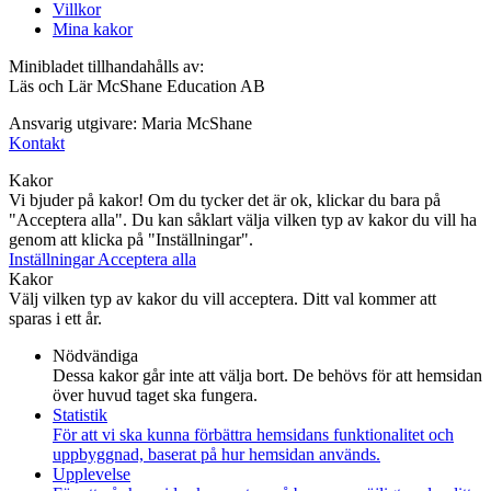
Villkor
Mina kakor
Minibladet tillhandahålls av:
Läs och Lär McShane Education AB
Ansvarig utgivare: Maria McShane
Kontakt
Kakor
Vi bjuder på kakor! Om du tycker det är ok, klickar du bara på
"Acceptera alla". Du kan såklart välja vilken typ av kakor du vill ha
genom att klicka på "Inställningar".
Inställningar
Acceptera alla
Kakor
Välj vilken typ av kakor du vill acceptera. Ditt val kommer att
sparas i ett år.
Nödvändiga
Dessa kakor går inte att välja bort. De behövs för att hemsidan
över huvud taget ska fungera.
Statistik
För att vi ska kunna förbättra hemsidans funktionalitet och
uppbyggnad, baserat på hur hemsidan används.
Upplevelse