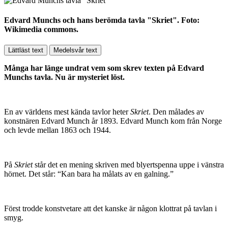
Edvard Munchs och hans berömda tavla "Skriet". Foto:
Wikimedia commons.
Lättläst text
Medelsvår text
Många har länge undrat vem som skrev texten på Edvard
Munchs tavla. Nu är mysteriet löst.
En av världens mest kända tavlor heter
Skriet
. Den målades av
konstnären Edvard Munch år 1893.
Edvard Munch kom från Norge
och levde mellan 1863 och 1944.
På
Skriet
står det en mening skriven med blyertspenna uppe i vänstra
hörnet. Det står: “Kan bara ha målats av en galning.”
Först trodde konstvetare att det kanske är någon klottrat på tavlan i
smyg.