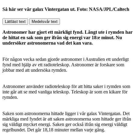
Så här ser vår galax Vintergatan ut. Foto: NASA/JPL/Caltech
Lättläst text
Medelsvår text
Astronomer har gjort ett märkligt fynd. Långt ute i rymden har
de hittat en sak som ger ifrån sig energi var 18:e minut. Nu
undersöker astronomerna vad det kan vara.
För någon vecka sedan gjorde astronomer i Australien ett underligt
fynd med hjälp av ett radioteleskop. Astronomer är forskare som
jobbar med att undersöka rymden.
Astronomer använder radioteleskop för att hitta saker i rymden som
inte går att se med vanliga teleskop. Teleskop är som en kikare för
rymden.
Saken som astronomerna hittade ligger i vår galax Vintergatan. Det
märkliga med fyndet är att saken astronomerna som hittade ger ifrån
sig väldigt mycket energi. Saken ger också ifrån sig energi väldigt
regelbundet. Det går 18,18 minuter mellan varje gång.