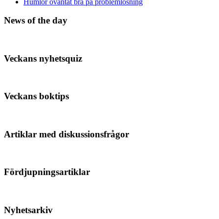
Humlor oväntat bra på problemlösning
News of the day
Veckans nyhetsquiz
Veckans boktips
Artiklar med diskussionsfrågor
Fördjupningsartiklar
Nyhetsarkiv