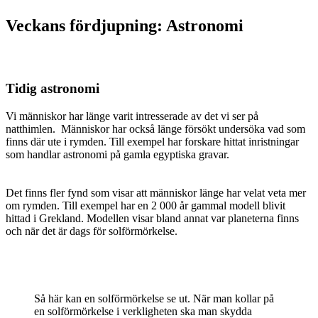
Veckans fördjupning: Astronomi
Tidig astronomi
Vi människor har länge varit intresserade av det vi ser på
natthimlen. Människor har också länge försökt undersöka vad som
finns där ute i rymden. Till exempel har forskare hittat inristningar
som handlar astronomi på gamla egyptiska gravar.
Det finns fler fynd som visar att människor länge har velat veta mer
om rymden. Till exempel har en 2 000 år gammal modell blivit
hittad i Grekland. Modellen visar bland annat var planeterna finns
och när det är dags för solförmörkelse.
Så här kan en solförmörkelse se ut. När man kollar på
en solförmörkelse i verkligheten ska man skydda