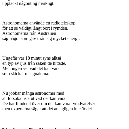
upptäckt någonting märkligt.
Astronomerna använde ett radioteleskop
för att se väldigt långt bort i rymden.
Astronomerna från Australien
såg något som gav ifrån sig mycket energi.
Ungefär var 18 minut syns alltså
en typ av ljus från saken de hittade.
Men ingen vet vad det kan vara
som skickar ut signalerna.
Nu jobbar många astronomer med
att försöka lista ut vad det kan vara.
De har funderat över om det kan vara rymdvarelser
men experterna säger att det antagligen inte är det.