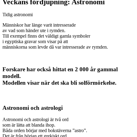
Veckans fördjupning: Astronomi
Tidig astronomi
Människor har länge varit intresserade
av vad som händer ute i rymden.
Till exempel finns det väldigt gamla symboler
i egyptiska gravar som visar på att
människorna som levde då var intresserade av rymden.
Forskare har också hittat en 2 000 år gammal
modell.
Modellen visar när det ska bli solförmörkelse.
Astronomi och astrologi
Astronomi och astrologi är två ord
som är lätta att blanda ihop.
Båda orden börjar med bokstäverna ”astro”.
Det är från början ett grekiskt ord