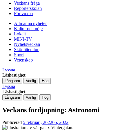
Veckans fråga
Reporterskolan
För vuxna
Allmänna nyheter
Kultur och nöje
Lokalt
MINI-TV
Nyhetsveckan
Skönlitteratur
Sport
Vetenskap
Lyssna
Läshastighet:
Långsam
Vanlig
Hög
Lyssna
Läshastighet:
Långsam
Vanlig
Hög
Veckans fördjupning: Astronomi
Publicerad
5 februari, 2022
05, 2022