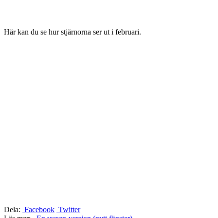
Här kan du se hur stjärnorna ser ut i februari.
Dela:
Facebook
Twitter