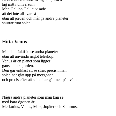
låg mitt i universum.
Men Galileo Galilei visade
att det inte alls var så
utan att jorden och många andra planeter
snurrar runt solen.
Hitta Venus
Man kan faktiskt se andra planeter
utan att använda något teleskop.
Venus är en planet som ligger
ganska nära jorden.
Den går enklast att se strax precis innan
solen har gått upp på morgonen
och precis efter att solen har gått ned på kvällen.
Några andra planeter som man kan se
med bara ögonen är:
Merkurius, Venus, Mars, Jupiter och Saturnus.