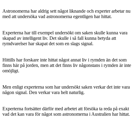
Astronomerna har aldrig sett något liknande och experter arbetar nu
med att undersöka vad astronomerna egentligen har hittat.
Experterna har till exempel undersökt om saken skulle kunna vara
skapad av intelligent liv. Det skulle i så fall kunna betyda att
rymdvarelser har skapat det som en slags signal.
Hittills har forskare inte hittat något annat liv i rymden än det som
finns här på jorden, men att det finns liv någonstans i rymden är inte
omöjligt.
Men enligt experterna som har undersökt saken verkar det inte vara
någon signal. Den verkar vara helt naturlig.
Experterna fortsätter därför med arbetet att försöka ta reda på exakt
vad det kan vara för något som astronomerna i Australien har hittat.