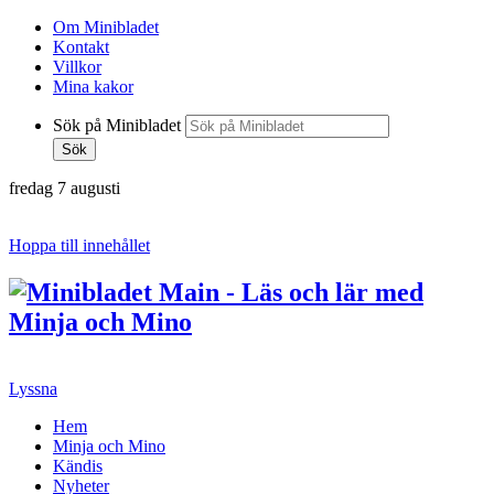
Om Minibladet
Kontakt
Villkor
Mina kakor
Sök på Minibladet
Sök
fredag 7 augusti
Hoppa till innehållet
Lyssna
Hem
Minja och Mino
Kändis
Nyheter