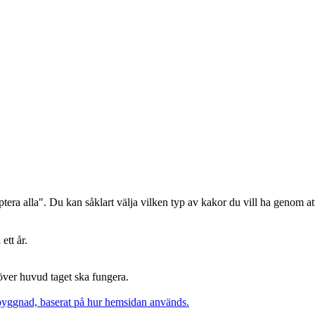
era alla". Du kan såklart välja vilken typ av kakor du vill ha genom att
ett år.
 över huvud taget ska fungera.
pbyggnad, baserat på hur hemsidan används.