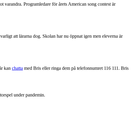
mot varandra. Programledare för årets American song contest är
arligt att lärarna dog. Skolan har nu öppnat igen men eleverna är
 år kan
chatta
med Bris eller ringa dem på telefonnumret 116 111. Bris
atorspel under pandemin.