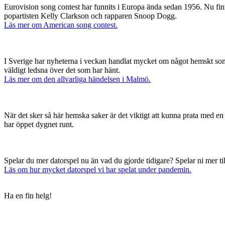
Eurovision song contest har funnits i Europa ända sedan 1956. Nu finn
popartisten Kelly Clarkson och rapparen Snoop Dogg.
Läs mer om American song contest.
I Sverige har nyheterna i veckan handlat mycket om något hemskt som 
väldigt ledsna över det som har hänt.
Läs mer om den allvarliga händelsen i Malmö.
När det sker så här hemska saker är det viktigt att kunna prata med en
har öppet dygnet runt.
Spelar du mer datorspel nu än vad du gjorde tidigare? Spelar ni mer 
Läs om hur mycket datorspel vi har spelat under pandemin.
Ha en fin helg!