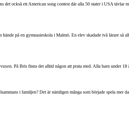
s det också ett American song contest där alla 50 stater i USA tävlar 
hände på en gymnasieskola i Malmö. En elev skadade två lärare så allv
 vuxen. På Bris finns det alltid någon att prata med. Alla barn under 18
tillsammans i familjen? Det är nämligen många som började spela mer d