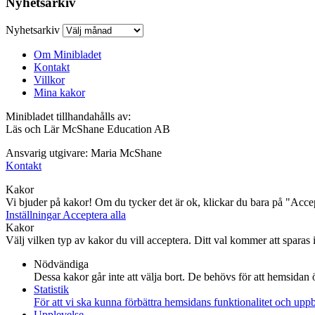
Nyhetsarkiv
Nyhetsarkiv
Om Minibladet
Kontakt
Villkor
Mina kakor
Minibladet tillhandahålls av:
Läs och Lär McShane Education AB
Ansvarig utgivare: Maria McShane
Kontakt
Kakor
Vi bjuder på kakor! Om du tycker det är ok, klickar du bara på "Accept
Inställningar
Acceptera alla
Kakor
Välj vilken typ av kakor du vill acceptera. Ditt val kommer att sparas i 
Nödvändiga
Dessa kakor går inte att välja bort. De behövs för att hemsidan
Statistik
För att vi ska kunna förbättra hemsidans funktionalitet och up
Upplevelse