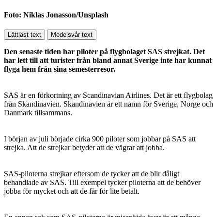
Foto: Niklas Jonasson/Unsplash
Lättläst text
Medelsvår text
Den senaste tiden har piloter på flygbolaget SAS strejkat. Det
har lett till att turister från bland annat Sverige inte har kunnat
flyga hem från sina semesterresor.
SAS är en förkortning av Scandinavian Airlines. Det är ett flygbolag
från Skandinavien. Skandinavien är ett namn för Sverige, Norge och
Danmark tillsammans.
I början av juli började cirka 900 piloter som jobbar på SAS att
strejka. Att de strejkar betyder att de vägrar att jobba.
SAS-piloterna strejkar eftersom de tycker att de blir dåligt
behandlade av SAS. Till exempel tycker piloterna att de behöver
jobba för mycket och att de får för lite betalt.