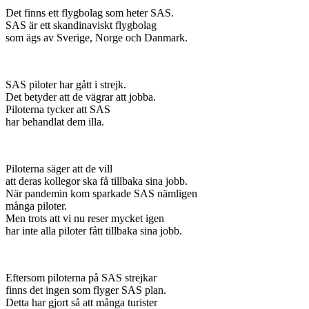
Det finns ett flygbolag som heter SAS.
SAS är ett skandinaviskt flygbolag
som ägs av Sverige, Norge och Danmark.
SAS piloter har gått i strejk.
Det betyder att de vägrar att jobba.
Piloterna tycker att SAS
har behandlat dem illa.
Piloterna säger att de vill
att deras kollegor ska få tillbaka sina jobb.
När pandemin kom sparkade SAS nämligen
många piloter.
Men trots att vi nu reser mycket igen
har inte alla piloter fått tillbaka sina jobb.
Eftersom piloterna på SAS strejkar
finns det ingen som flyger SAS plan.
Detta har gjort så att många turister