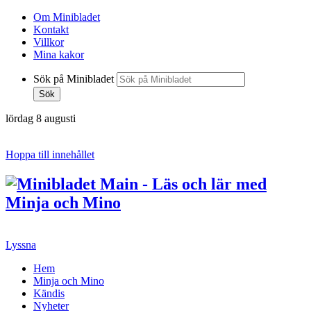
Om Minibladet
Kontakt
Villkor
Mina kakor
Sök på Minibladet
Sök
lördag 8 augusti
Hoppa till innehållet
Lyssna
Hem
Minja och Mino
Kändis
Nyheter