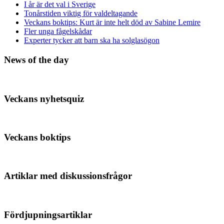
I år är det val i Sverige
Tonårstiden viktig för valdeltagande
Veckans boktips: Kurt är inte helt död av Sabine Lemire
Fler unga fågelskådar
Experter tycker att barn ska ha solglasögon
News of the day
Veckans nyhetsquiz
Veckans boktips
Artiklar med diskussionsfrågor
Fördjupningsartiklar