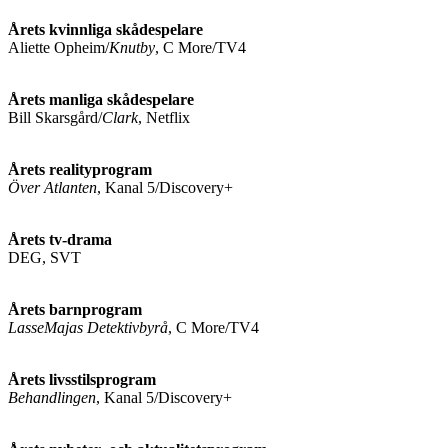
Årets kvinnliga skådespelare
Aliette Opheim/
Knutby
, C More/TV4
Årets manliga skådespelare
Bill Skarsgård/
Clark
, Netflix
Årets realityprogram
Över Atlanten
, Kanal 5/Discovery+
Årets tv-drama
DEG, SVT
Årets barnprogram
LasseMajas Detektivbyrå
, C More/TV4
Årets livsstilsprogram
Behandlingen
, Kanal 5/Discovery+