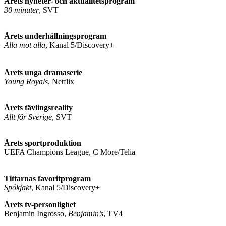
Årets nyheter- och aktualitetsprogram
30 minuter
, SVT
Årets underhållningsprogram
Alla mot alla
, Kanal 5/Discovery+
Årets unga dramaserie
Young Royals
, Netflix
Årets tävlingsreality
Allt för Sverige
, SVT
Årets sportproduktion
UEFA Champions League, C More/Telia
Tittarnas favoritprogram
Spökjakt
, Kanal 5/Discovery+
Årets tv-personlighet
Benjamin Ingrosso,
Benjamin’s
, TV4