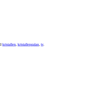
ed
kristallen
,
kristallengalan
,
tv
.