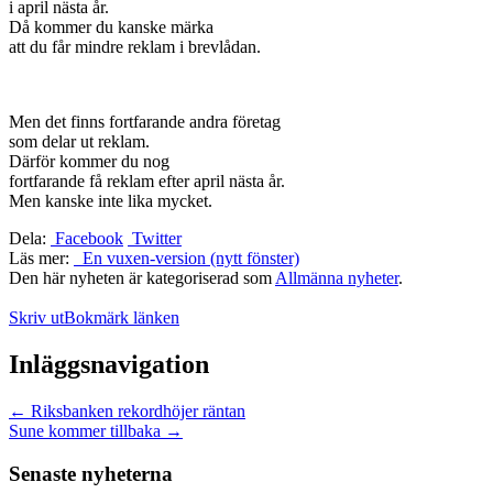
i april nästa år.
Då kommer du kanske märka
att du får mindre reklam i brevlådan.
Men det finns fortfarande andra företag
som delar ut reklam.
Därför kommer du nog
fortfarande få reklam efter april nästa år.
Men kanske inte lika mycket.
Dela:
Facebook
Twitter
Läs mer:
En vuxen-version (nytt fönster)
Den här nyheten är kategoriserad som
Allmänna nyheter
.
Skriv ut
Bokmärk länken
Inläggsnavigation
←
Riksbanken rekordhöjer räntan
Sune kommer tillbaka
→
Senaste nyheterna