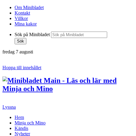
Om Minibladet
Kontakt
Villkor
Mina kakor
Sök på Minibladet
Sök
fredag 7 augusti
Hoppa till innehållet
Lyssna
Hem
Minja och Mino
Kändis
Nyheter