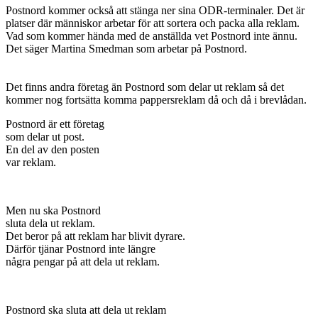
Postnord kommer också att stänga ner sina ODR-terminaler. Det är
platser där människor arbetar för att sortera och packa alla reklam.
Vad som kommer hända med de anställda vet Postnord inte ännu.
Det säger Martina Smedman som arbetar på Postnord.
Det finns andra företag än Postnord som delar ut reklam så det
kommer nog fortsätta komma pappersreklam då och då i brevlådan.
Postnord är ett företag
som delar ut post.
En del av den posten
var reklam.
Men nu ska Postnord
sluta dela ut reklam.
Det beror på att reklam har blivit dyrare.
Därför tjänar Postnord inte längre
några pengar på att dela ut reklam.
Postnord ska sluta att dela ut reklam