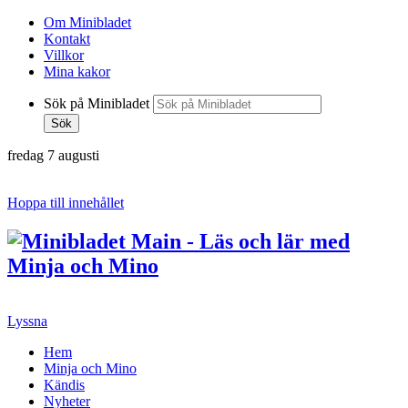
Om Minibladet
Kontakt
Villkor
Mina kakor
Sök på Minibladet
Sök
fredag 7 augusti
Hoppa till innehållet
Lyssna
Hem
Minja och Mino
Kändis
Nyheter