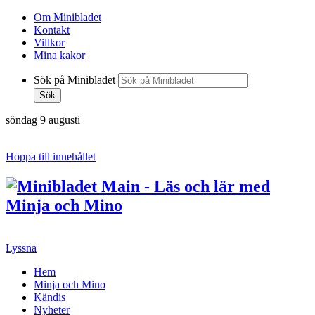
Om Minibladet
Kontakt
Villkor
Mina kakor
Sök på Minibladet
Sök
söndag 9 augusti
Hoppa till innehållet
Lyssna
Hem
Minja och Mino
Kändis
Nyheter