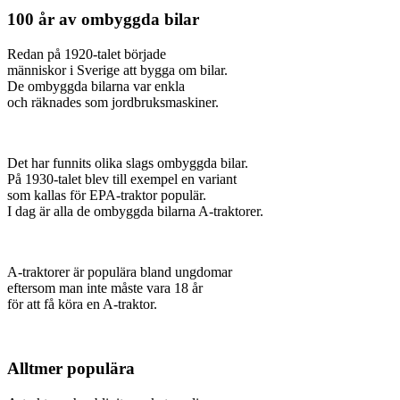
100 år av ombyggda bilar
Redan på 1920-talet började
människor i Sverige att bygga om bilar.
De ombyggda bilarna var enkla
och räknades som jordbruksmaskiner.
Det har funnits olika slags ombyggda bilar.
På 1930-talet blev till exempel en variant
som kallas för EPA-traktor populär.
I dag är alla de ombyggda bilarna A-traktorer.
A-traktorer är populära bland ungdomar
eftersom man inte måste vara 18 år
för att få köra en A-traktor.
Alltmer populära