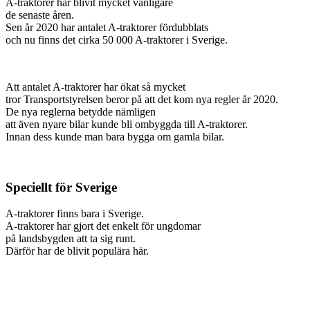
A-traktorer har blivit mycket vanligare
de senaste åren.
Sen år 2020 har antalet A-traktorer fördubblats
och nu finns det cirka 50 000 A-traktorer i Sverige.
Att antalet A-traktorer har ökat så mycket
tror Transportstyrelsen beror på att det kom nya regler år 2020.
De nya reglerna betydde nämligen
att även nyare bilar kunde bli ombyggda till A-traktorer.
Innan dess kunde man bara bygga om gamla bilar.
Speciellt för Sverige
A-traktorer finns bara i Sverige.
A-traktorer har gjort det enkelt för ungdomar
på landsbygden att ta sig runt.
Därför har de blivit populära här.