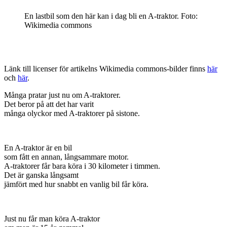
En lastbil som den här kan i dag bli en A-traktor. Foto:
Wikimedia commons
Länk till licenser för artikelns Wikimedia commons-bilder finns
här
och
här
.
Många pratar just nu om A-traktorer.
Det beror på att det har varit
många olyckor med A-traktorer på sistone.
En A-traktor är en bil
som fått en annan, långsammare motor.
A-traktorer får bara köra i 30 kilometer i timmen.
Det är ganska långsamt
jämfört med hur snabbt en vanlig bil får köra.
Just nu får man köra A-traktor