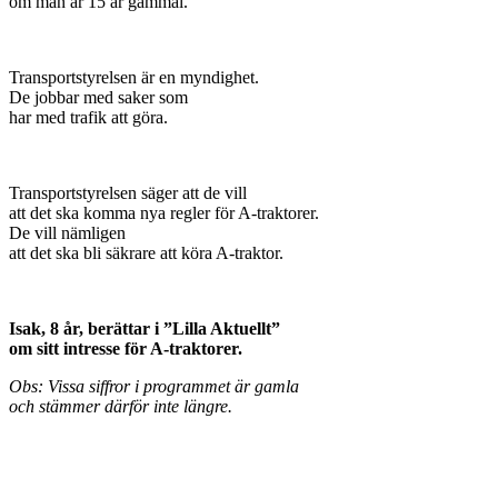
om man är 15 år gammal.
Transportstyrelsen är en myndighet.
De jobbar med saker som
har med trafik att göra.
Transportstyrelsen
säger att de vill
att det ska komma nya regler för A-traktorer.
De vill nämligen
att det ska bli säkrare att köra A-traktor.
Isak, 8 år, berättar i ”Lilla Aktuellt”
om sitt intresse för A-traktorer.
Obs: Vissa siffror i programmet är gamla
och stämmer därför inte längre.