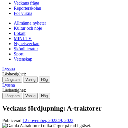
Veckans fråga
Reporterskolan
För vuxna
Allmänna nyheter
Kultur och nöje
Lokalt
MINI-TV
Nyhetsveckan
Skönlitteratur
Sport
Vetenskap
Lyssna
Läshastighet:
Långsam
Vanlig
Hög
Lyssna
Läshastighet:
Långsam
Vanlig
Hög
Veckans fördjupning: A-traktorer
Publicerad
12 november, 2022
49, 2022