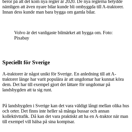
beror på att det kom nya regler år 2020. De nya reglerna betydde
nämligen att även nyare bilar kunde bli ombyggda till A-traktorer.
Innan dess kunde man bara bygga om gamla bilar.
Volvo är det vanligaste bilmärket att bygga om. Foto:
Pixabay
Speciellt för Sverige
A-traktorer är något unikt för Sverige. En anledning till att A-
traktorer länge har varit populära är att ungdomar har kunnat köra
dem. Det har till exempel gjort det lättare för ungdomar på
landsbygden att ta sig runt.
På landsbygden i Sverige kan det vara väldigt långt mellan olika hus
och orter. Det finns inte heller så många bussar och annan
kollektivtrafik. Då kan det vara praktiskt att ha en A-traktor när man
till exempel vill hälsa på sina kompisar.