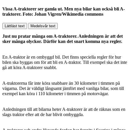
Vissa A-traktorer ser gamla ut. Men nya bilar kan också bli A-
traktorer. Foto: Johan Vigren/Wikimedia commons
Lättläst text
Medelsvår text
Just nu pratar många om A-traktorer. Anledningen är att det
sker många olyckor. Därför kan det snart komma nya regler.
En A-traktor är en ombyggd bil. Det finns speciella regler för hur
bilen ska byggas om för att bli en A-traktor. Till exempel ska det inte
gå att köra A-traktorer snabbt.
A-traktorerna får inte köra snabbare än 30 kilometer i timmen på
vägarna. Det är väldigt långsamt jämfört med vanliga bilar, som till
exempel kan köra i 110 kilometer i timmen på motorvägar.
Anledningen till att bilarna heter A-traktorer är att de räknas som en
slags traktor efter att de har blivit ombyggda.