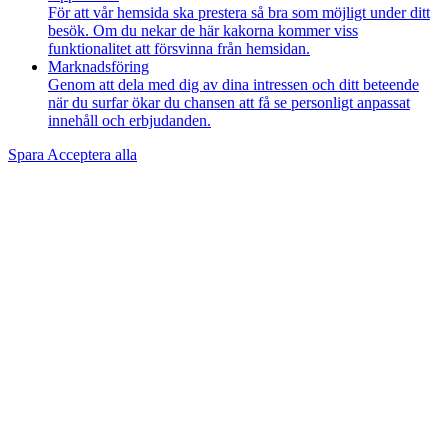
För att vår hemsida ska prestera så bra som möjligt under ditt
besök. Om du nekar de här kakorna kommer viss
funktionalitet att försvinna från hemsidan.
Marknadsföring
Genom att dela med dig av dina intressen och ditt beteende
när du surfar ökar du chansen att få se personligt anpassat
innehåll och erbjudanden.
Spara
Acceptera alla