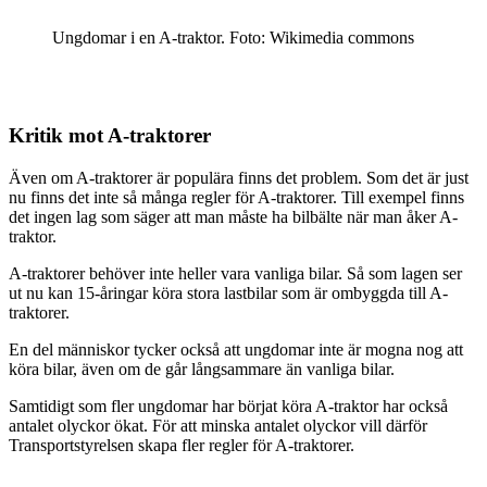
Ungdomar i en A-traktor. Foto: Wikimedia commons
Kritik mot A-traktorer
Även om A-traktorer är populära finns det problem. Som det är just
nu finns det inte så många regler för A-traktorer. Till exempel finns
det ingen lag som säger att man måste ha bilbälte när man åker A-
traktor.
A-traktorer behöver inte heller vara vanliga bilar. Så som lagen ser
ut nu kan 15-åringar köra stora lastbilar som är ombyggda till A-
traktorer.
En del människor tycker också att ungdomar inte är mogna nog att
köra bilar, även om de går långsammare än vanliga bilar.
Samtidigt som fler ungdomar har börjat köra A-traktor har också
antalet olyckor ökat. För att minska antalet olyckor vill därför
Transportstyrelsen skapa fler regler för A-traktorer.