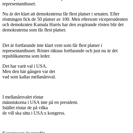
representanthuset.
Nu är det klart att demokraterna får flest platser i senaten. Efter
röstningen fick de 50 platser av 100. Men eftersom vicepresidenten
och demokraten Kamala Harris har den avgörande rösten blir det
demokraterna som får flest platser.
Det är fortfarande inte klart vem som får flest platser i
representanthuset. Röster räknas fortfarande och just nu är det
republikanerna som leder.
Det har varit val i USA.
Men den här gången var det
vad som kallas mellanårsval.
I mellanårsvalet röstar
människorna i USA inte på en president.
Istället röstar de på vilka
de vill ska sitta i USA:s kongress.