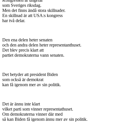
Kongressen är ungefär
som Sveriges riksdag.
Men det finns ändå stora skillnader.
En skillnad är att USA:s kongress
har två delar.
Den ena delen heter senaten
och den andra delen heter representanthuset.
Det blev precis klart att
partiet demokraterna vann senaten.
Det betyder att president Biden
som också är demokrat
kan få igenom mer av sin politik.
Det är ännu inte klart
vilket parti som vinner representathuset.
Om demokraterna vinner där med
så kan Biden få igenom ännu mer av sin politik.