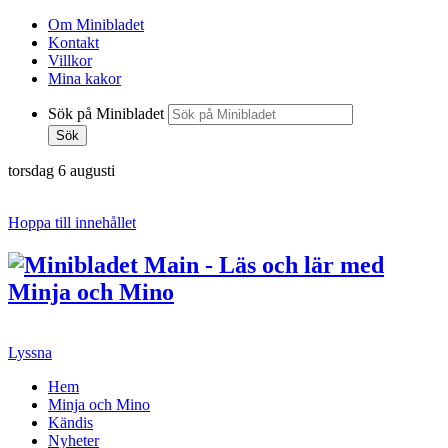
Om Minibladet
Kontakt
Villkor
Mina kakor
Sök på Minibladet
Sök
torsdag 6 augusti
Hoppa till innehållet
Lyssna
Hem
Minja och Mino
Kändis
Nyheter