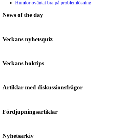
Humlor oväntat bra på problemlösning
News of the day
Veckans nyhetsquiz
Veckans boktips
Artiklar med diskussionsfrågor
Fördjupningsartiklar
Nyhetsarkiv