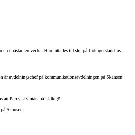
n i nästan en vecka. Han hittades till slut på Lidingö stadshus
 Hon är avdelningschef på kommunikationsavdelningen på Skansen.
ps att Percy skymtats på Lidingö.
a på Skansen.