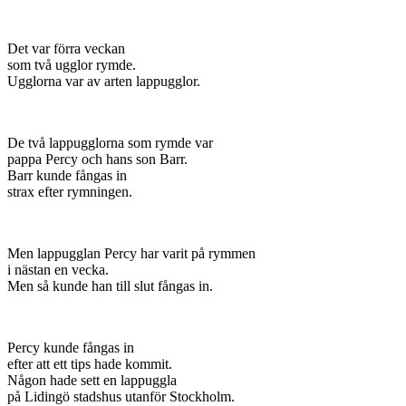
Det var förra veckan
som två ugglor rymde.
Ugglorna var av arten lappugglor.
De två lappugglorna som rymde var
pappa Percy och hans son Barr.
Barr kunde fångas in
strax efter rymningen.
Men lappugglan Percy har varit på rymmen
i nästan en vecka.
Men så kunde han till slut fångas in.
Percy kunde fångas in
efter att ett tips hade kommit.
Någon hade sett en lappuggla
på Lidingö stadshus utanför Stockholm.