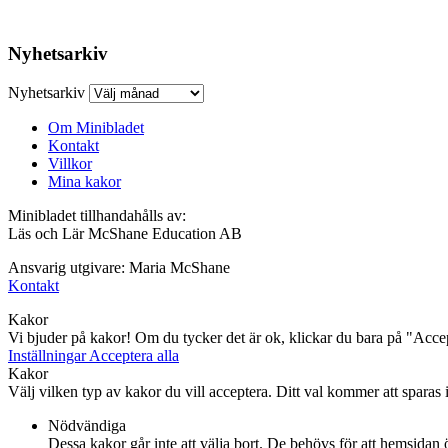
Nyhetsarkiv
Nyhetsarkiv
Om Minibladet
Kontakt
Villkor
Mina kakor
Minibladet tillhandahålls av:
Läs och Lär McShane Education AB
Ansvarig utgivare: Maria McShane
Kontakt
Kakor
Vi bjuder på kakor! Om du tycker det är ok, klickar du bara på "Accept
Inställningar
Acceptera alla
Kakor
Välj vilken typ av kakor du vill acceptera. Ditt val kommer att sparas i 
Nödvändiga
Dessa kakor går inte att välja bort. De behövs för att hemsidan