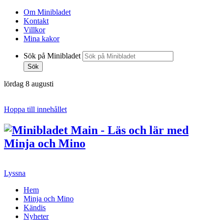
Om Minibladet
Kontakt
Villkor
Mina kakor
Sök på Minibladet
Sök
lördag 8 augusti
Hoppa till innehållet
Lyssna
Hem
Minja och Mino
Kändis
Nyheter