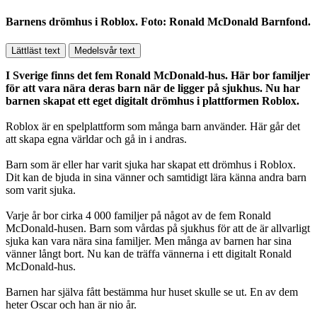
Barnens drömhus i Roblox. Foto: Ronald McDonald Barnfond.
Lättläst text
Medelsvår text
I Sverige finns det fem Ronald McDonald-hus. Här bor familjer
för att vara nära deras barn när de ligger på sjukhus. Nu har
barnen skapat ett eget digitalt drömhus i plattformen Roblox.
Roblox är en spelplattform som många barn använder. Här går det
att skapa egna världar och gå in i andras.
Barn som är eller har varit sjuka har skapat ett drömhus i Roblox.
Dit kan de bjuda in sina vänner och samtidigt lära känna andra barn
som varit sjuka.
Varje år bor cirka 4 000 familjer på något av de fem Ronald
McDonald-husen. Barn som vårdas på sjukhus för att de är allvarligt
sjuka kan vara nära sina familjer. Men många av barnen har sina
vänner långt bort. Nu kan de träffa vännerna i ett digitalt Ronald
McDonald-hus.
Barnen har själva fått bestämma hur huset skulle se ut. En av dem
heter Oscar och han är nio år.