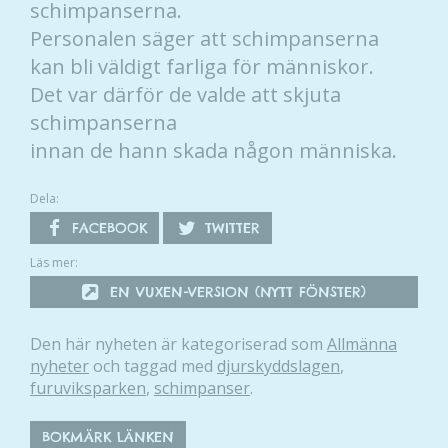
schimpanserna.
Personalen säger att schimpanserna
kan bli väldigt farliga för människor.
Det var därför de valde att skjuta
schimpanserna
innan de hann skada någon människa.
Dela:
FACEBOOK
TWITTER
Läs mer:
EN VUXEN-VERSION (NYTT FÖNSTER)
Den här nyheten är kategoriserad som
Allmänna
nyheter
och taggad med
djurskyddslagen
,
furuviksparken
,
schimpanser
.
BOKMÄRK LÄNKEN