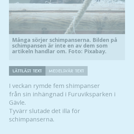
Många sörjer schimpanserna. Bilden på
schimpansen är inte en av dem som
artikeln handlar om. Foto: Pixabay.
LÄTTLÄST TEXT
MEDELSVÅR TEXT
I veckan rymde fem shimpanser
från sin inhängnad i Furuviksparken i
Gävle.
Tyvärr slutade det illa för
schimpanserna.