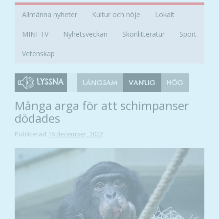
Allmänna nyheter
Kultur och nöje
Lokalt
MINI-TV
Nyhetsveckan
Skönlitteratur
Sport
Vetenskap
LYSSNA
LÅNGSAM
VANLIG
HÖG
Många arga för att schimpanser
dödades
Publicerad
16 december, 2022