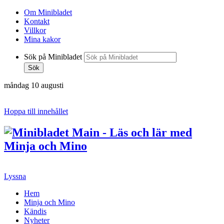
Om Minibladet
Kontakt
Villkor
Mina kakor
Sök på Minibladet
Sök
måndag 10 augusti
Hoppa till innehållet
Lyssna
Hem
Minja och Mino
Kändis
Nyheter