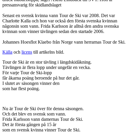
pressansvarig för skidlandslaget
Senast en svensk kvinna vann Tour de Ski var 2008. Det var
Charlotte Kalla och hon var också den första svenska kvinnan
någonsin som vann. Frida Karlsson är alltså den andra svenska
kvinnan som vinner tävlingen sedan den startade 2006.
Johannes Hoesflot Klaebo från Norge vann herrarnas Tour de Ski.
Källa
och
licens
till artikelns bild.
Tour de Ski är en stor tävling i längdskidåkning.
Tävlingen är flera lopp under ungefär en vecka.
För varje Tour de Ski-lopp
får åkarna poäng beroende på hur det går.
I slutet av säsongen vinner den
som har flest poäng.
Nu är Tour de Ski över för denna säsongen.
Och det blev en svensk som vann.
Frida Karlsson vann damernas Tour de Ski.
Det är första gången på 15 år
som en svensk kvinna vinner Tour de Ski.