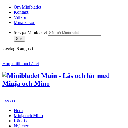
Om Minibladet
Kontakt
Villkor
Mina kakor
Sök på Minibladet
Sök
torsdag 6 augusti
Hoppa till innehållet
Lyssna
Hem
Minja och Mino
Kändis
Nyheter