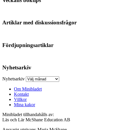
Veckans boktips
Artiklar med diskussionsfrågor
Fördjupningsartiklar
Nyhetsarkiv
Nyhetsarkiv
Om Minibladet
Kontakt
Villkor
Mina kakor
Minibladet tillhandahålls av:
Läs och Lär McShane Education AB
Ansvarig utgivare: Maria McShane