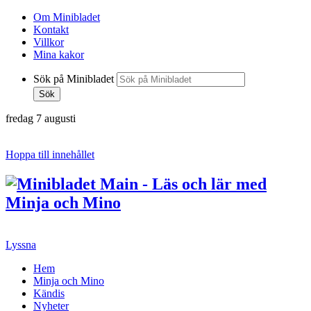
Om Minibladet
Kontakt
Villkor
Mina kakor
Sök på Minibladet
Sök
fredag 7 augusti
Hoppa till innehållet
Lyssna
Hem
Minja och Mino
Kändis
Nyheter