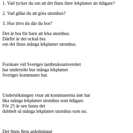
1. Vad tycker du om att det finns färre lekplatser än tidigare?
2. Vad gillar du att göra utomhus?
3. Hur trivs du där du bor?
Det är bra för barn att leka utomhus.
Därför är det också bra
om det finns många lekplatser utomhus.
Forskare vid Sveriges lantbruksuniversitet
har undersökt hur många lekplatser
Sveriges kommuner har.
Undersökningen visar att kommunerna inte har
lika många lekplatser utomhus som tidigare.
För 25 år sen fanns det
dubbelt så många lekplatser utomhus som nu.
Det finns flera anledningar