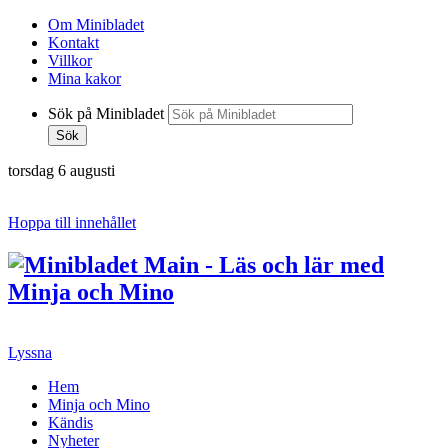
Om Minibladet
Kontakt
Villkor
Mina kakor
Sök på Minibladet
Sök
torsdag 6 augusti
Hoppa till innehållet
Lyssna
Hem
Minja och Mino
Kändis
Nyheter