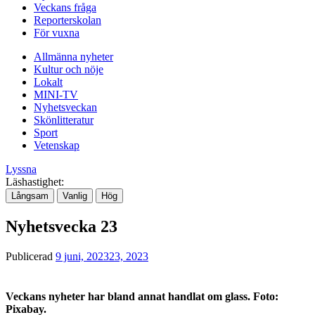
Veckans fråga
Reporterskolan
För vuxna
Allmänna nyheter
Kultur och nöje
Lokalt
MINI-TV
Nyhetsveckan
Skönlitteratur
Sport
Vetenskap
Lyssna
Läshastighet:
Långsam
Vanlig
Hög
Nyhetsvecka 23
Publicerad
9 juni, 2023
23, 2023
Veckans nyheter har bland annat handlat om glass. Foto:
Pixabay.