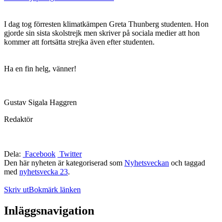
I dag tog förresten klimatkämpen Greta Thunberg studenten. Hon
gjorde sin sista skolstrejk men skriver på sociala medier att hon
kommer att fortsätta strejka även efter studenten.
Ha en fin helg, vänner!
Gustav Sigala Haggren
Redaktör
Dela:
Facebook
Twitter
Den här nyheten är kategoriserad som
Nyhetsveckan
och taggad
med
nyhetsvecka 23
.
Skriv ut
Bokmärk länken
Inläggsnavigation