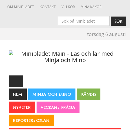
OM MINIBLADET
KONTAKT
VILLKOR
MINA KAKOR
Sök
SÖK
på
torsdag 6 augusti
Minibladet
HEM
MINJA OCH MINO
KÄNDIS
NYHETER
VECKANS FRÅGA
REPORTERSKOLAN