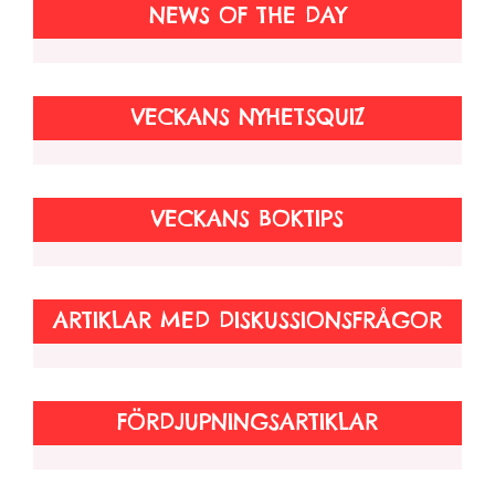
NEWS OF THE DAY
VECKANS NYHETSQUIZ
VECKANS BOKTIPS
ARTIKLAR MED DISKUSSIONSFRÅGOR
FÖRDJUPNINGSARTIKLAR