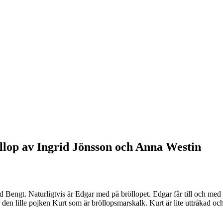
lop av Ingrid Jönsson och Anna Westin
 Bengt. Naturligtvis är Edgar med på bröllopet. Edgar får till och med 
 lille pojken Kurt som är bröllopsmarskalk. Kurt är lite uttråkad och s