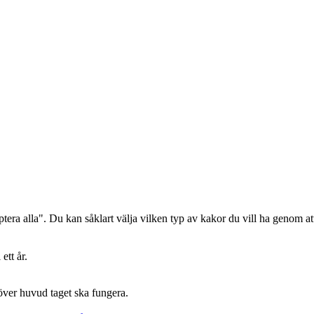
era alla". Du kan såklart välja vilken typ av kakor du vill ha genom att
ett år.
 över huvud taget ska fungera.