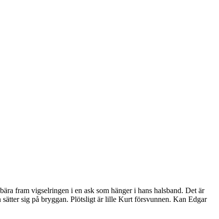
bära fram vigselringen i en ask som hänger i hans halsband. Det är
ätter sig på bryggan. Plötsligt är lille Kurt försvunnen. Kan Edgar