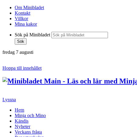
Om Minibladet
Kontakt
Villkor
Mina kakor
Sök på Minibladet
Sök
fredag 7 augusti
Hoppa till innehållet
Lyssna
Hem
Minja och Mino
Kändis
Nyheter
Veckans fråga