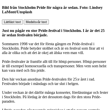
Bild från Stockholm Pride för några år sedan. Foto: Lindsey
LaMont/Unsplash
Lättläst text
Medelsvår text
Just nu pågår en stor Pride-festival i Stockholm. I år är det 25
år sedan festivalen började.
Sommaren 1998 var det för första gången en Pride-festival i
Stockholm. Pride betyder stolthet och är en festival som firar att vi
alla är olika och att det är okej att älska vem man vill.
Pride-festivaler är framför allt till för hbtqi-personer. Hbtqi-personer
är till exempel homosexuella och transpersoner. Men vem som helst
kan vara med och fira pride.
Den här veckan anordnas Pride-festivalen för 25:e året i rad.
Festivalen började i måndags och tar slut i helgen.
Under veckan är det därför många konserter, föreläsningar och fester
i Stockholm. På lördag är det dessutom dags för den stora Pride-
paraden.