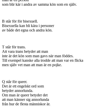
som blir kär i andra av samma kön som en själv.
B står för för bisexuell.
Bisexuella kan bli kära i personer
av både det egna och andra kön.
T står för trans.
Att vara trans betyder att man
inte är det kön som man gavs när man föddes.
Till exempel kanske alla trodde att man var en flicka
men själv vet man att man är en pojke.
Q står för queer.
Det är ett engelskt ord som
betyder annorlunda.
Om man är queer betyder det
att man känner sig annorlunda
från hur de flesta människor är.