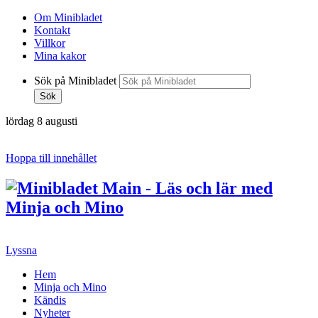
Om Minibladet
Kontakt
Villkor
Mina kakor
Sök på Minibladet
Sök
lördag 8 augusti
Hoppa till innehållet
Lyssna
Hem
Minja och Mino
Kändis
Nyheter