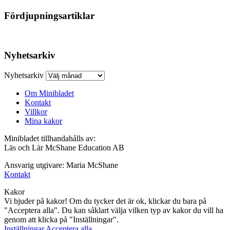
Fördjupningsartiklar
Nyhetsarkiv
Nyhetsarkiv
Om Minibladet
Kontakt
Villkor
Mina kakor
Minibladet tillhandahålls av:
Läs och Lär McShane Education AB
Ansvarig utgivare: Maria McShane
Kontakt
Kakor
Vi bjuder på kakor! Om du tycker det är ok, klickar du bara på
"Acceptera alla". Du kan såklart välja vilken typ av kakor du vill ha
genom att klicka på "Inställningar".
Inställningar
Acceptera alla