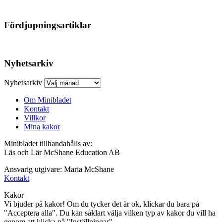
Fördjupningsartiklar
Nyhetsarkiv
Nyhetsarkiv
Om Minibladet
Kontakt
Villkor
Mina kakor
Minibladet tillhandahålls av:
Läs och Lär McShane Education AB
Ansvarig utgivare: Maria McShane
Kontakt
Kakor
Vi bjuder på kakor! Om du tycker det är ok, klickar du bara på
"Acceptera alla". Du kan såklart välja vilken typ av kakor du vill ha
genom att klicka på "Inställningar".