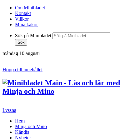
Om Minibladet
Kontakt
Villkor
Mina kakor
Sök på Minibladet
Sök
måndag 10 augusti
Hoppa till innehållet
Lyssna
Hem
Minja och Mino
Kändis
Nyheter