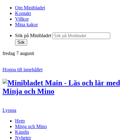
Om Minibladet
Kontakt
Villkor
Mina kakor
Sök på Minibladet
Sök
fredag 7 augusti
Hoppa till innehållet
Lyssna
Hem
Minja och Mino
Kändis
Nyheter