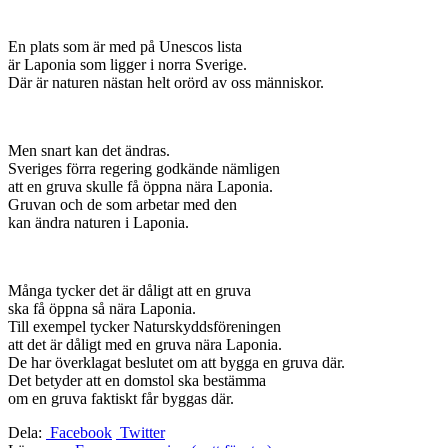
En plats som är med på Unescos lista
är Laponia som ligger i norra Sverige.
Där är naturen nästan helt orörd av oss människor.
Men snart kan det ändras.
Sveriges förra regering godkände nämligen
att en gruva skulle få öppna nära Laponia.
Gruvan och de som arbetar med den
kan ändra naturen i Laponia.
Många tycker det är dåligt att en gruva
ska få öppna så nära Laponia.
Till exempel tycker Naturskyddsföreningen
att det är dåligt med en gruva nära Laponia.
De har överklagat beslutet om att bygga en gruva där.
Det betyder att en domstol ska bestämma
om en gruva faktiskt får byggas där.
Dela:
Facebook
Twitter