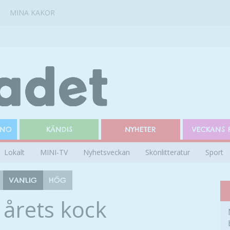
MINA KAKOR
INO
KÄNDIS
NYHETER
VECKANS 
Lokalt
MINI-TV
Nyhetsveckan
Skönlitteratur
Sport
VANLIG
HÖG
 årets kock