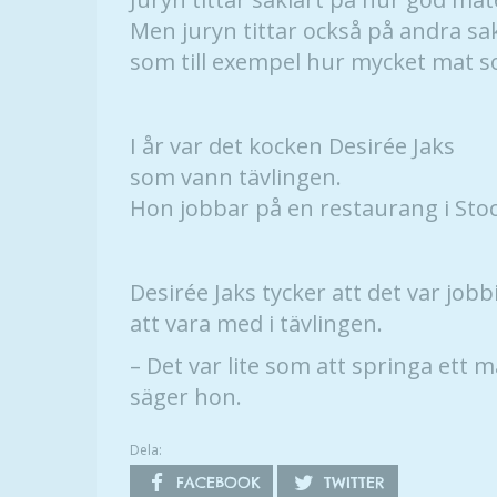
Men juryn tittar också på andra sa
som till exempel hur mycket mat s
I år var det kocken Desirée Jaks
som vann tävlingen.
Hon jobbar på en restaurang i Sto
Desirée Jaks tycker att det var jobb
att vara med i tävlingen.
– Det var lite som att springa ett 
säger hon.
Dela:
FACEBOOK
TWITTER