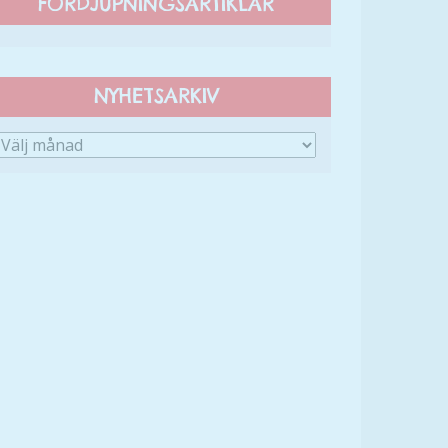
FÖRDJUPNINGSARTIKLAR
NYHETSARKIV