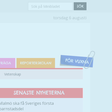
Sök
SÖK
på
torsdag 6 augusti
Minibladet
FRÅGA
REPORTERSKOLAN
Vetenskap
SENASTE NYHETERNA
Malmö ska få Sveriges första
barnstadsdel