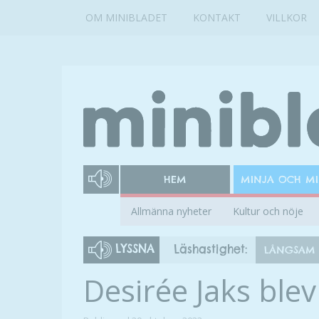
OM MINIBLADET
KONTAKT
VILLKOR
HEM
MINJA OCH M
Allmänna nyheter
Kultur och nöje
LYSSNA
Läshastighet:
LÅNGSAM
Desirée Jaks blev