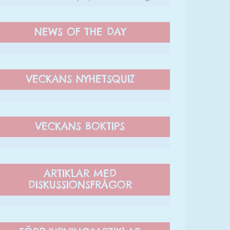
NEWS OF THE DAY
VECKANS NYHETSQUIZ
VECKANS BOKTIPS
ARTIKLAR MED
DISKUSSIONSFRÅGOR