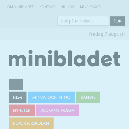
OM MINIBLADET
KONTAKT
VILLKOR
MINA KAKOR
Sök
SÖK
på
fredag 7 augusti
Minibladet
HEM
MINJA OCH MINO
KÄNDIS
NYHETER
VECKANS FRÅGA
REPORTERSKOLAN