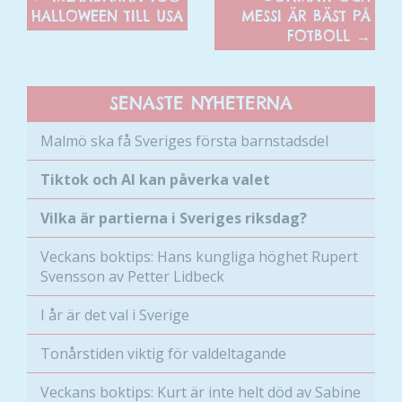
HALLOWEEN TILL USA
MESSI ÄR BÄST PÅ
FOTBOLL
→
SENASTE NYHETERNA
Malmö ska få Sveriges första barnstadsdel
Tiktok och AI kan påverka valet
Vilka är partierna i Sveriges riksdag?
Veckans boktips: Hans kungliga höghet Rupert
Svensson av Petter Lidbeck
I år är det val i Sverige
Tonårstiden viktig för valdeltagande
Veckans boktips: Kurt är inte helt död av Sabine