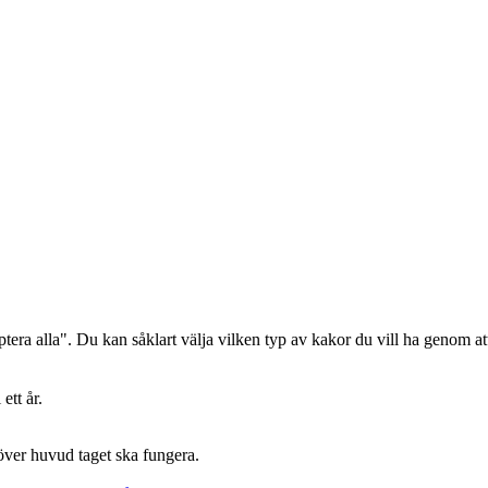
era alla". Du kan såklart välja vilken typ av kakor du vill ha genom att
ett år.
 över huvud taget ska fungera.