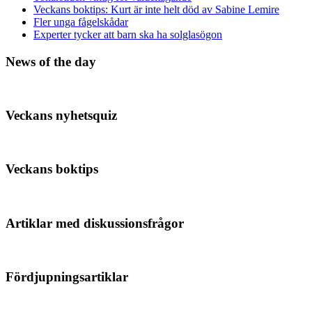
Veckans boktips: Kurt är inte helt död av Sabine Lemire
Fler unga fågelskådar
Experter tycker att barn ska ha solglasögon
News of the day
Veckans nyhetsquiz
Veckans boktips
Artiklar med diskussionsfrågor
Fördjupningsartiklar