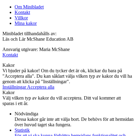
Om Minibladet
Kontakt
Villkor
Mina kakor
Minibladet tillhandahålls av:
Läs och Lär McShane Education AB
Ansvarig utgivare: Maria McShane
Kontakt
Kakor
Vi bjuder på kakor! Om du tycker det är ok, klickar du bara på
"Acceptera alla". Du kan såklart välja vilken typ av kakor du vill ha
genom att klicka på "Inställningar".
Inställningar
Acceptera alla
Kakor
Välj vilken typ av kakor du vill acceptera. Ditt val kommer att
sparas i ett år.
Nödvändiga
Dessa kakor går inte att välja bort. De behövs för att hemsidan
över huvud taget ska fungera.
Statistik
För att vi ska kunna förbättra hemsidans funktionalitet och