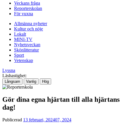
Veckans fråga
Reporterskolan
För vuxna
Allmänna nyheter
Kultur och nöje
Lokalt
MINI-TV
Nyhetsveckan
Skönlitteratur
Sport
Vetenskap
Lyssna
Läshastighet:
Långsam
Vanlig
Hög
Gör dina egna hjärtan till alla hjärtans
dag!
Publicerad
13 februari, 2024
07, 2024