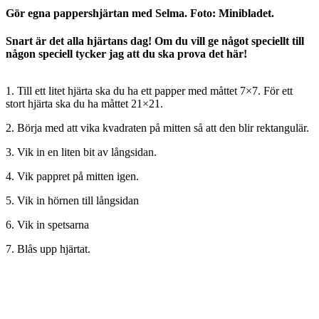
Gör egna pappershjärtan med Selma. Foto: Minibladet.
Snart är det alla hjärtans dag! Om du vill ge något speciellt till
någon speciell tycker jag att du ska prova det här!
1. Till ett litet hjärta ska du ha ett papper med måttet 7×7. För ett
stort hjärta ska du ha måttet 21×21.
2. Börja med att vika kvadraten på mitten så att den blir rektangulär.
3. Vik in en liten bit av långsidan.
4. Vik pappret på mitten igen.
5. Vik in hörnen till långsidan
6. Vik in spetsarna
7. Blås upp hjärtat.