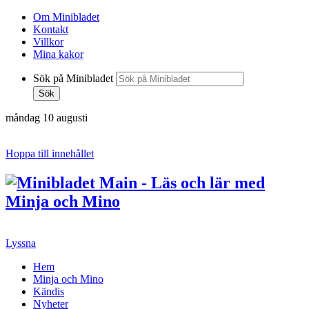
Om Minibladet
Kontakt
Villkor
Mina kakor
Sök på Minibladet
Sök
måndag 10 augusti
Hoppa till innehållet
Lyssna
Hem
Minja och Mino
Kändis
Nyheter