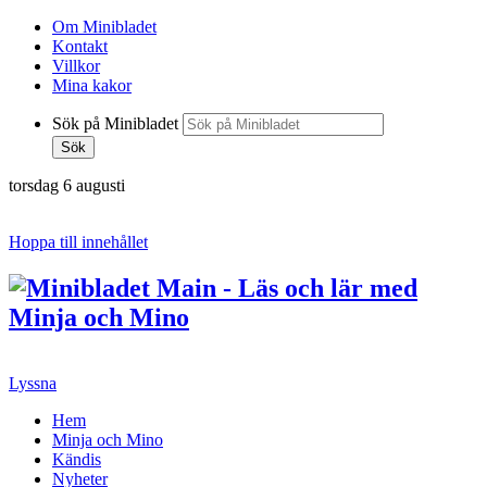
Om Minibladet
Kontakt
Villkor
Mina kakor
Sök på Minibladet
Sök
torsdag 6 augusti
Hoppa till innehållet
Lyssna
Hem
Minja och Mino
Kändis
Nyheter