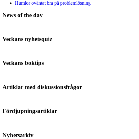
Humlor oväntat bra på problemlösning
News of the day
Veckans nyhetsquiz
Veckans boktips
Artiklar med diskussionsfrågor
Fördjupningsartiklar
Nyhetsarkiv