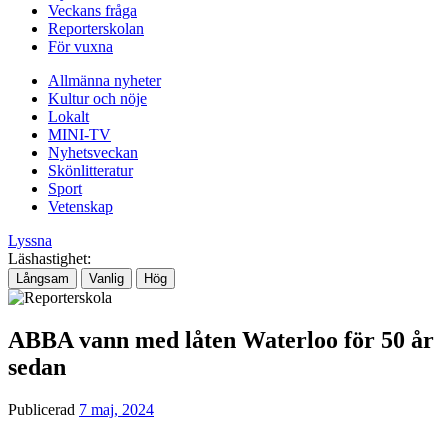
Veckans fråga
Reporterskolan
För vuxna
Allmänna nyheter
Kultur och nöje
Lokalt
MINI-TV
Nyhetsveckan
Skönlitteratur
Sport
Vetenskap
Lyssna
Läshastighet:
Långsam
Vanlig
Hög
ABBA vann med låten Waterloo för 50 år
sedan
Publicerad
7 maj, 2024