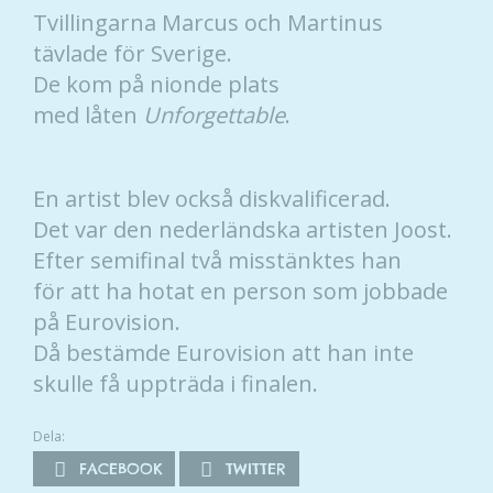
Tvillingarna Marcus och Martinus
tävlade för Sverige.
De kom på nionde plats
med låten
Unforgettable
.
En artist blev också diskvalificerad.
Det var den nederländska artisten Joost.
Efter semifinal två misstänktes han
för att ha hotat en person som jobbade
på Eurovision.
Då bestämde Eurovision att han inte
skulle få uppträda i finalen.
Dela:
FACEBOOK
TWITTER