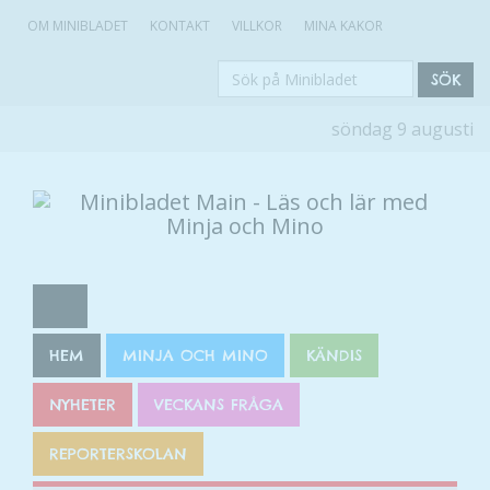
OM MINIBLADET
KONTAKT
VILLKOR
MINA KAKOR
Sök
SÖK
på
söndag 9 augusti
Minibladet
HEM
MINJA OCH MINO
KÄNDIS
NYHETER
VECKANS FRÅGA
REPORTERSKOLAN