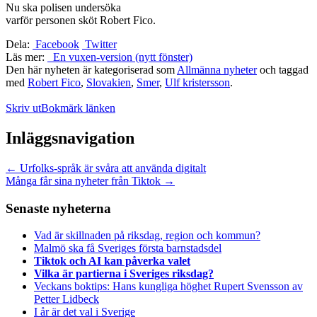
Nu ska polisen undersöka
varför personen sköt Robert Fico.
Dela:
Facebook
Twitter
Läs mer:
En vuxen-version (nytt fönster)
Den här nyheten är kategoriserad som
Allmänna nyheter
och taggad
med
Robert Fico
,
Slovakien
,
Smer
,
Ulf kristersson
.
Skriv ut
Bokmärk länken
Inläggsnavigation
←
Urfolks-språk är svåra att använda digitalt
Många får sina nyheter från Tiktok
→
Senaste nyheterna
Vad är skillnaden på riksdag, region och kommun?
Malmö ska få Sveriges första barnstadsdel
Tiktok och AI kan påverka valet
Vilka är partierna i Sveriges riksdag?
Veckans boktips: Hans kungliga höghet Rupert Svensson av
Petter Lidbeck
I år är det val i Sverige