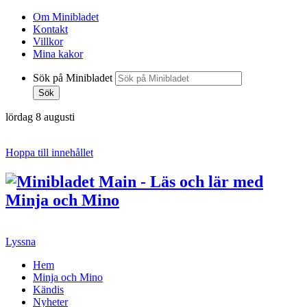
Om Minibladet
Kontakt
Villkor
Mina kakor
Sök på Minibladet
Sök
lördag 8 augusti
Hoppa till innehållet
Lyssna
Hem
Minja och Mino
Kändis
Nyheter