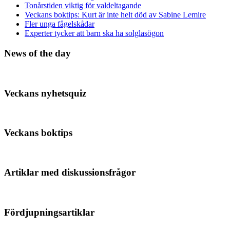
Tonårstiden viktig för valdeltagande
Veckans boktips: Kurt är inte helt död av Sabine Lemire
Fler unga fågelskådar
Experter tycker att barn ska ha solglasögon
News of the day
Veckans nyhetsquiz
Veckans boktips
Artiklar med diskussionsfrågor
Fördjupningsartiklar