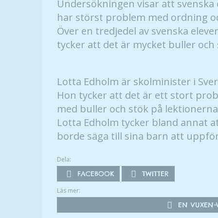
Undersökningen visar att svenska 
har störst problem med ordning oc
Över en tredjedel av svenska eleve
tycker att det är mycket buller och
Lotta Edholm är skolminister i Sver
Hon tycker att det är ett stort pro
med buller och stök på lektionerna
Lotta Edholm tycker bland annat at
borde säga till sina barn att uppför
Dela:
FACEBOOK
TWITTER
Läs mer:
EN VUXEN-V