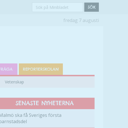
Sök
SÖK
på
fredag 7 augusti
Minibladet
FRÅGA
REPORTERSKOLAN
Vetenskap
SENASTE NYHETERNA
Malmö ska få Sveriges första
barnstadsdel