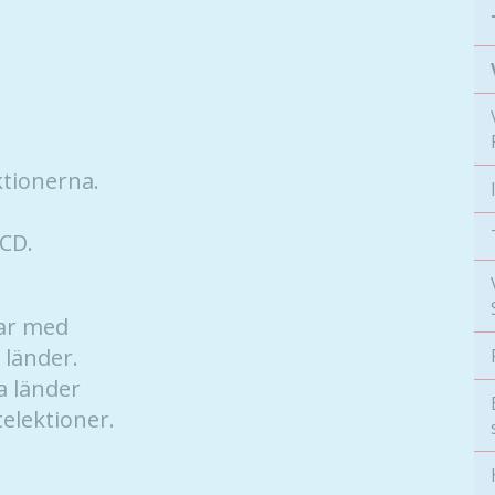
ektionerna.
CD.
ar med
 länder.
a länder
elektioner.