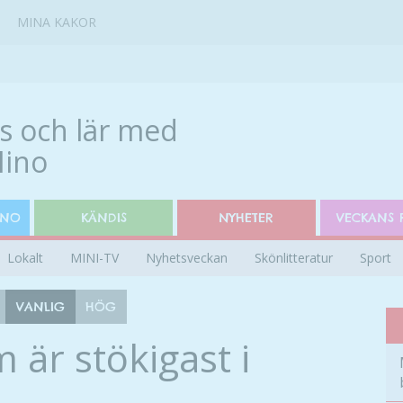
MINA KAKOR
INO
KÄNDIS
NYHETER
VECKANS 
Lokalt
MINI-TV
Nyhetsveckan
Skönlitteratur
Sport
VANLIG
HÖG
 är stökigast i