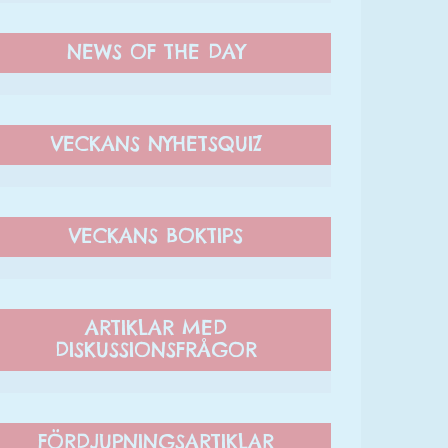
NEWS OF THE DAY
VECKANS NYHETSQUIZ
VECKANS BOKTIPS
ARTIKLAR MED
DISKUSSIONSFRÅGOR
FÖRDJUPNINGSARTIKLAR