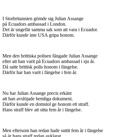
I Storbritannien gömde sig Julian Assange
på Ecuadors ambassad i London.
Det är ungefär samma sak som att vara i Ecuador.
Därför kunde inte USA gripa honom.
Men den brittiska polisen fångade Julian Assange
efter att han varit på Ecuadors ambassad i sju år.
Då satte brittisk polis honom i fängelse.
Därför har han varit i fängelse i fem år.
Nu har Julian Assange precis erkänt
att han avslöjade hemliga dokument.
Därför kunde en domstol ge honom ett straff.
Hans straff blev att sitta fem år i fängelse.
Men eftersom han redan hade suttit fem år i fängelse
så är hans straff redan avklarat.