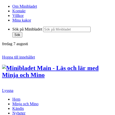
Om Minibladet
Kontakt
Villkor
Mina kakor
Sök på Minibladet
Sök
fredag 7 augusti
Hoppa till innehållet
Lyssna
Hem
Minja och Mino
Kändis
Nyheter