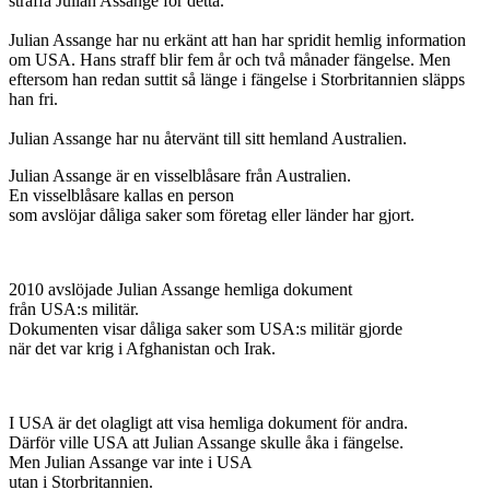
straffa Julian Assange för detta.
Julian Assange har nu erkänt att han har spridit hemlig information
om USA. Hans straff blir fem år och två månader fängelse. Men
eftersom han redan suttit så länge i fängelse i Storbritannien släpps
han fri.
Julian Assange har nu återvänt till sitt hemland Australien.
Julian Assange är en visselblåsare från Australien.
En visselblåsare kallas en person
som avslöjar dåliga saker som företag eller länder har gjort.
2010 avslöjade Julian Assange hemliga dokument
från USA:s militär.
Dokumenten visar dåliga saker som USA:s militär gjorde
när det var krig i Afghanistan och Irak.
I USA är det olagligt att visa hemliga dokument för andra.
Därför ville USA att Julian Assange skulle åka i fängelse.
Men Julian Assange var inte i USA
utan i Storbritannien.