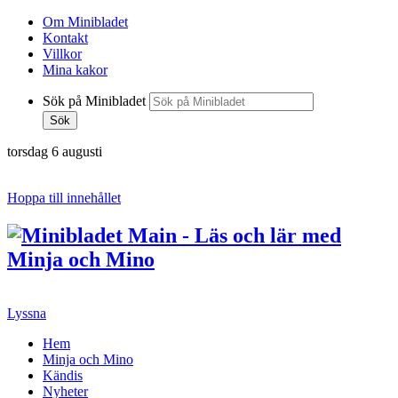
Om Minibladet
Kontakt
Villkor
Mina kakor
Sök på Minibladet
Sök
torsdag 6 augusti
Hoppa till innehållet
Lyssna
Hem
Minja och Mino
Kändis
Nyheter