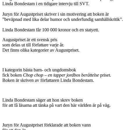
Linda Bondestam i en tidigare intervju till SVT.
Juryn för Augustpriset skriver i sin motivering att boken är
”beväpnad med lika delar humor och underfundig samhällskritik”.
Linda Bondestam får 100 000 kronor och en statyett.
Augustpriset är ett svensk pris
som delas ut till författare varje år.
Det finns olika kategorier av Augustpriset.
I kategorin bästa barn- och ungdomsbok
fick boken
Chop chop – en tapper jordbos berättelse
priset.
Boken är skriven av författaren Linda Bondestam.
Linda Bondestam säger att hon skrev boken
för att få läsarna att tänka på vart den här världen är på väg.
Juryn för Augustpriset förklarade att boken vann