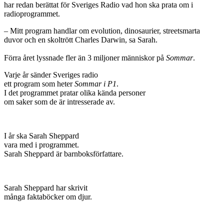
har redan berättat för Sveriges Radio vad hon ska prata om i
radioprogrammet.
– Mitt program handlar om evolution, dinosaurier, streetsmarta
duvor och en skoltrött Charles Darwin, sa Sarah.
Förra året lyssnade fler än 3 miljoner människor på
Sommar
.
Varje år sänder Sveriges radio
ett program som heter
Sommar i P1
.
I det programmet pratar olika kända personer
om saker som de är intresserade av.
I år ska Sarah Sheppard
vara med i programmet.
Sarah Sheppard är barnboksförfattare.
Sarah Sheppard har skrivit
många faktaböcker om djur.