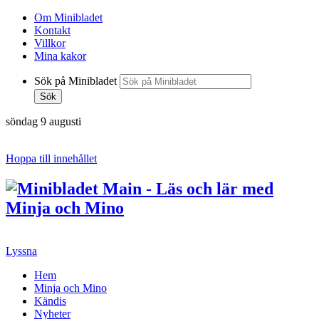
Om Minibladet
Kontakt
Villkor
Mina kakor
Sök på Minibladet
Sök
söndag 9 augusti
Hoppa till innehållet
Lyssna
Hem
Minja och Mino
Kändis
Nyheter